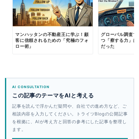
マンハッタンの不動産王に学ぶ！顧
グローバル調査で
客に信頼されるための「究極のフォ
つ「察する力」は
ロー術」
だった
AI CONSULTATION
この記事のテーマをAIと考える
記事を読んで浮かんだ疑問や、自社での進め方など、ご
相談内容を入力してください。トライツBlogの公開記事
を根拠に、AIが考え方と回答の参考にした記事を整理し
ます。