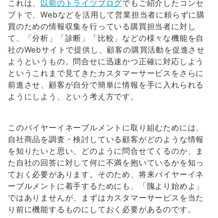
これは、
以前のトライツブログ
でもご紹介したコンセ
プトで、Webなどを活用して営業担当者に頼らずに購
買のための情報収集を行っている購買担当者に対し
て、「分析」「診断」「比較」などの様々な機能を自
社のWebサイトで提供し、顧客の購買活動を促進させ
ようというもの。問合せに迅速かつ正確に対応しよう
というこれまで見てきたカスタマーサービスをさらに
前進させ、顧客が自分で簡単に情報を手に入れられる
ようにしよう、という考え方です。
このバイヤーイネーブルメントに取り組むためには、
自社商品を調査・検討している顧客がどのような情報
を知りたいと思い、どのように問合せてくるのか、ま
た自社の回答に対して何に不満を抱いているかを知っ
ておく必要があります。そのため、将来バイヤーイネ
ーブルメントに着手するためにも、「隗より始めよ」
ではありませんが、まずはカスタマーサービスを当た
り前に機能するものにしておく必要があるのです。