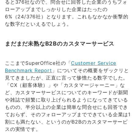
ると376社なので、問合せに回答した企業のうちフォ
ローアップまでしっかりした企業はたったの
6%（24/376社）となります。これもなかなか衝撃的
な数字だといえるでしょう。
まだまだ未熟なB2Bのカスタマーサービス
ここまでSuperOffice社の「
Customer Service
Benchmark Report
」についてその概要をザックリと
見てきましたが、正直に言って惨憺たる数字でした。
「CX（顧客体験）」や「カスタマージャーニー」な
ど、カスタマーサービスについてのキーワードが新聞
や雑誌で頻繁に取り上げられるようになってきている
ものの、半分以上の企業は簡単な問合せにも回答でき
ておらず、そのフォローアップまでできている企業は1
割にも満たない、というのがB2Bのカスタマーサービ
スの実情です。