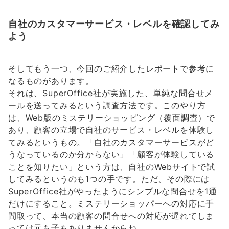
自社のカスタマーサービス・レベルを確認してみ
よう
そしてもう一つ、今回のご紹介したレポートで参考に
なるものがあります。
それは、SuperOffice社が実施した、単純な問合せメ
ールを送ってみるという調査方法です。このやり方
は、Web版のミステリーショッピング（覆面調査）で
あり、顧客の立場で自社のサービス・レベルを体験し
てみるというもの。「自社のカスタマーサービスがど
うなっているのか分からない」「顧客が体験している
ことを知りたい」という方は、自社のWebサイトで試
してみるというのも1つの手です。ただ、その際には
SuperOffice社がやったようにシンプルな問合せを1通
だけにすること。ミステリーショッパーへの対応に手
間取って、本当の顧客の問合せへの対応が遅れてしま
っては元も子もありませんからね。