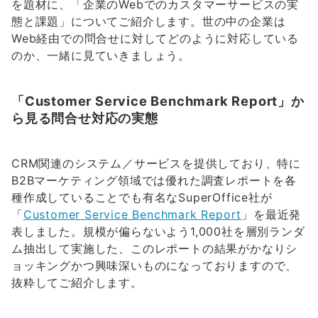
を題材に、「企業のWebでのカスタマーサービスの実
態と課題」についてご紹介します。世の中の企業は
Web経由での問合せに対してどのように対応している
のか、一緒に見ていきましょう。
「Customer Service Benchmark Report」か
ら見る問合せ対応の実態
CRM関連のシステム／サービスを提供しており、特に
B2Bマーケティング領域では優れた調査レポートを各
種作成していることでも有名なSuperOffice社が
「
Customer Service Benchmark Report
」を最近発
表しました。規模が偏らないよう1,000社を層別ランダ
ム抽出して実施した、このレポートの結果がかなりシ
ョッキングかつ興味深いものになっておりますので、
抜粋してご紹介します。