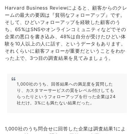
Harvard Business Reviewによると、顧客からのクレ
ームの最大の要因は『貧弱なフォローアップ』です。
そして、ひどいフォローアップを経験した顧客のう
ち、65%はSNSやオンラインコミュニティなどでその
企業の悪口を書き込み、48%は自分が受けたひどい体
験を10人以上の人に話す、というデータもあります。
それくらいに顧客フォローが重要だということをわか
った上で、3つ目の調査結果を見てみましょう。
1,000社のうち、回答結果への満足度を質問した
り、カスタマーサービスの質をレベル付けしても
らったりというフォローアップを行った企業は24
社だけ。3%にも満たない結果だった。
1,000社のうち問合せに回答した企業は調査結果1によ