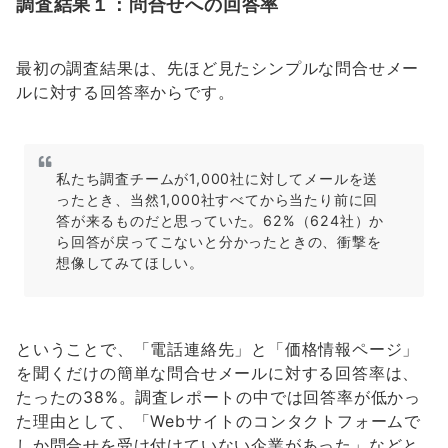
調査結果１：問合せへの回答率
最初の調査結果は、先ほど見たシンプルな問合せメー
ルに対する回答率からです。
私たち調査チームが1,000社に対してメールを送
ったとき、当然1,000社すべてから当たり前に回
答が来るものだと思っていた。62%（624社）か
ら回答が戻ってこないと分かったときの、衝撃を
想像してみてほしい。
ということで、「電話連絡先」と「価格情報ページ」
を聞くだけの簡単な問合せメールに対する回答率は、
たったの38%。調査レポートの中では回答率が低かっ
た理由として、「Webサイトのコンタクトフォームで
しか問合せを受け付けていない企業があった」などと