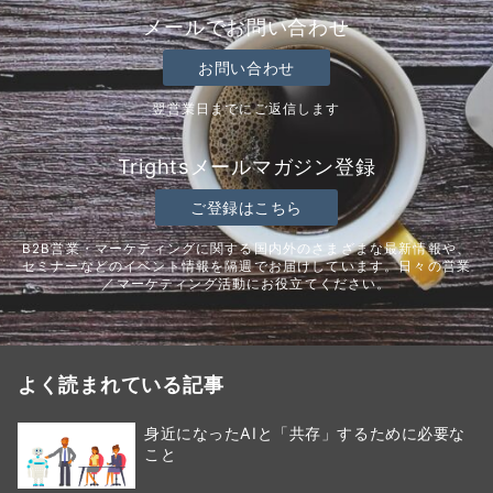
メールでお問い合わせ
お問い合わせ
翌営業日までにご返信します
Trightsメールマガジン登録
ご登録はこちら
B2B営業・マーケティングに関する国内外のさまざまな最新情報や、
セミナーなどのイベント情報を隔週でお届けしています。日々の営業
／マーケティング活動にお役立てください。
よく読まれている記事
身近になったAIと「共存」するために必要な
こと