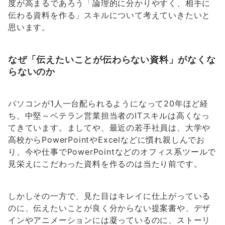
度が高まるであろう「論理的に分かりやすく、相手に
伝わる資料を作る」スキルについて考えていきたいと
思います。
なぜ「伝えたいことが伝わらない資料」がなくな
らないのか
パソコンが1人一台配られるようになって20年ほど経
ち、中堅～ベテラン営業担当者のITスキルは高くなっ
てきています。ましてや、最近の若手社員は、大学や
高校からPowerPointやExcelなどに慣れ親しんでお
り、今や仕事でPowerPointなどのオフィス系ツールで
見栄えにこだわった資料を作るのは当たり前です。
しかしその一方で、見た目はキレイに仕上がっている
のに、伝えたいことが良く分からない提案書や、デザ
インやアニメーションには凝っているのに、ストーリ