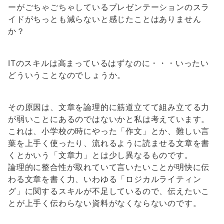
ーがごちゃごちゃしているプレゼンテーションのスラ
イドがちっとも減らないと感じたことはありません
か？
ITのスキルは高まっているはずなのに・・・いったい
どういうことなのでしょうか。
その原因は、文章を論理的に筋道立てて組み立てる力
が弱いことにあるのではないかと私は考えています。
これは、小学校の時にやった「作文」とか、難しい言
葉を上手く使ったり、流れるように読ませる文章を書
くとかいう「文章力」とは少し異なるものです。
論理的に整合性が取れていて言いたいことが明快に伝
わる文章を書く力、いわゆる「ロジカルライティン
グ」に関するスキルが不足しているので、伝えたいこ
とが上手く伝わらない資料がなくならないのです。