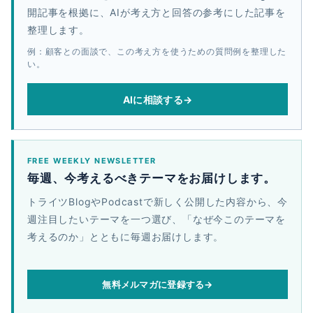
開記事を根拠に、AIが考え方と回答の参考にした記事を
整理します。
例：顧客との面談で、この考え方を使うための質問例を整理した
い。
AIに相談する
→
FREE WEEKLY NEWSLETTER
毎週、今考えるべきテーマをお届けします。
トライツBlogやPodcastで新しく公開した内容から、今
週注目したいテーマを一つ選び、「なぜ今このテーマを
考えるのか」とともに毎週お届けします。
無料メルマガに登録する
→