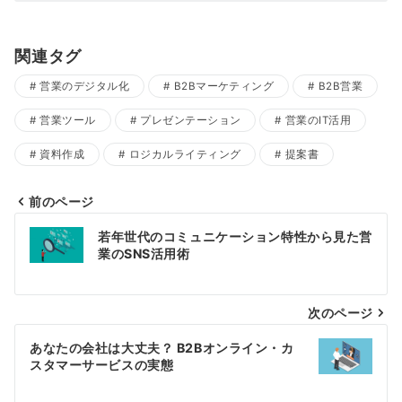
関連タグ
営業のデジタル化
B2Bマーケティング
B2B営業
営業ツール
プレゼンテーション
営業のIT活用
資料作成
ロジカルライティング
提案書
前のページ
投
若年世代のコミュニケーション特性から見た営
稿
業のSNS活用術
ナ
ビ
次のページ
ゲ
あなたの会社は大丈夫？ B2Bオンライン・カ
ー
スタマーサービスの実態
シ