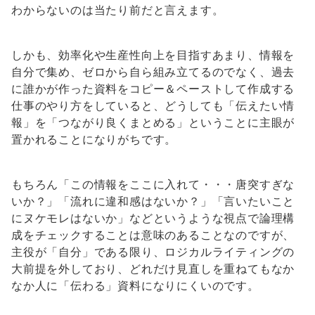
わからないのは当たり前だと言えます。
しかも、効率化や生産性向上を目指すあまり、情報を
自分で集め、ゼロから自ら組み立てるのでなく、過去
に誰かが作った資料をコピー＆ペーストして作成する
仕事のやり方をしていると、どうしても「伝えたい情
報」を「つながり良くまとめる」ということに主眼が
置かれることになりがちです。
もちろん「この情報をここに入れて・・・唐突すぎな
いか？」「流れに違和感はないか？」「言いたいこと
にヌケモレはないか」などというような視点で論理構
成をチェックすることは意味のあることなのですが、
主役が「自分」である限り、ロジカルライティングの
大前提を外しており、どれだけ見直しを重ねてもなか
なか人に「伝わる」資料になりにくいのです。