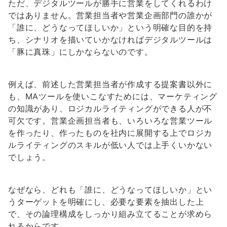
ただ、デジタルツールが勝手に営業をしてくれるわけ
ではありません。営業担当者や営業企画部門の誰かが
「誰に、どうなってほしいか」という明確な目的を持
ち、シナリオを描いていかなければデジタルツールは
「豚に真珠」にしかならないのです。
例えば、前述した営業担当者が作成する提案書以外に
も、MAツールを使いこなすためには、マーケティング
の知識があり、ロジカルライティングができる人が不
可欠です。営業企画担当者も、いろいろな営業ツール
を作ったり、作ったものを社内に展開する上でロジカ
ルライティングのスキルが低い人では上手くいかない
でしょう。
なぜなら、どれも「誰に、どうなってほしいか」とい
うターゲットを明確にし、必要な要素を抽出した上
で、その論理構成をしっかり組み立てることが求めら
れるからです。