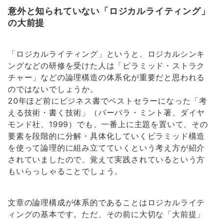
意外と知られていない「ロジカルライティング」
の大前提
「ロジカルライティング」というと、ロジカルシンキ
ングなどの研修を受けた人は「ピラミッド・ストラク
チャー」などの論理構造の体系化が重要だと思われる
のではないでしょうか。
20年ほど前にビジネス書でベストセラーになった「考
える技術・書く技術」（バーバラ・ミント著、ダイヤ
モンド社、1999）でも、一番上に主題を置いて、その
要素を段階的に分解・具体化していくピラミッド構造
を使って論理的に組み立てていくという考え方が紹介
されていましたので、覚えて実践されているという方
もいらっしゃることでしょう。
文章の論理構成が体系的であることはロジカルライテ
ィングの基本です。ただ、その前に大切な「大前提」