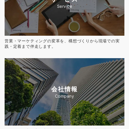
Service
営業・マーケティングの変革を、構想づくりから現場での実
践・定着まで伴走します。
会社情報
Company