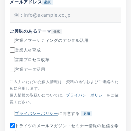
メールアドレス
必須
ご興味のあるテーマ
任意
営業／マーケティングのデジタル活用
営業人材育成
営業プロセス改革
営業データ活用
ご入力いただいた個人情報は、資料の送付およびご連絡のた
めに利用します。
個人情報の取扱いについては、
プライバシーポリシー
をご確
認ください。
プライバシーポリシー
に同意する
必須
トライツのメールマガジン・セミナー情報の配信を希