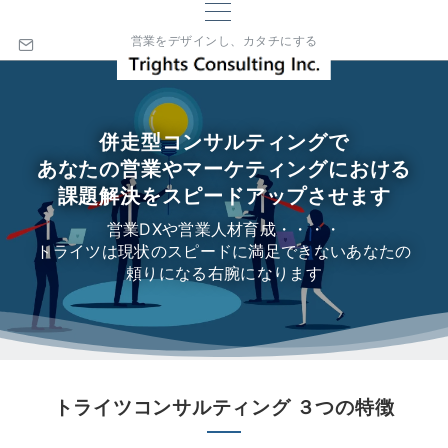
営業をデザインし、カタチにする
併走型コンサルティングで
あなたの営業やマーケティングにおける
課題解決をスピードアップさせます
営業DXや営業人材育成・・・・
トライツは現状のスピードに満足できないあなたの
頼りになる右腕になります
トライツコンサルティング ３つの特徴