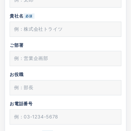
貴社名
必須
ご部署
お役職
お電話番号