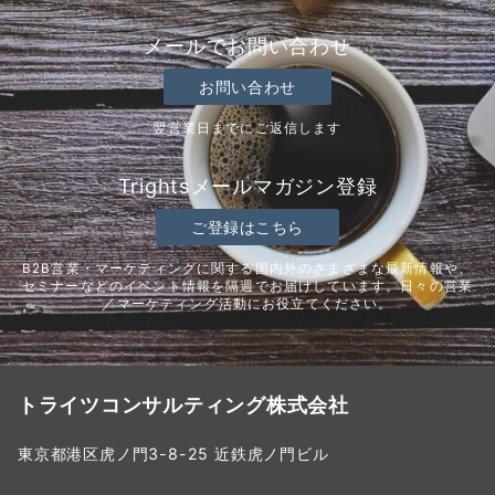
メールでお問い合わせ
お問い合わせ
翌営業日までにご返信します
Trightsメールマガジン登録
ご登録はこちら
B2B営業・マーケティングに関する国内外のさまざまな最新情報や、
セミナーなどのイベント情報を隔週でお届けしています。日々の営業
／マーケティング活動にお役立てください。
トライツコンサルティング株式会社
東京都港区虎ノ門3-8-25 近鉄虎ノ門ビル