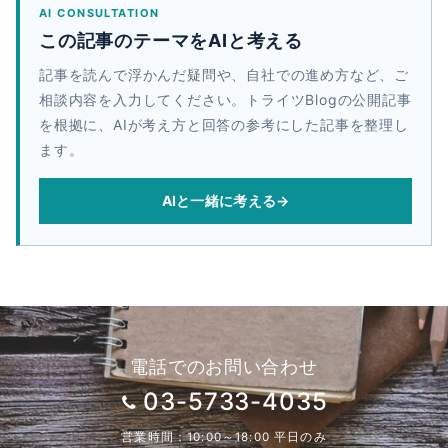
AI CONSULTATION
この記事のテーマをAIと考える
記事を読んで浮かんだ疑問や、自社での進め方など、ご
相談内容を入力してください。トライツBlogの公開記事
を根拠に、AIが考え方と回答の参考にした記事を整理し
ます。
AIと一緒に考える
→
電話でのお問い合わせ
03-5733-4035
営業時間：10:00～18:00 平日のみ