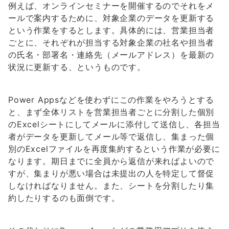
例えば、オンラインセミナーを開催するのでそれをメ
ールで案内するために、対象企業のデータを更新する
という作業をするとします。具体的には、営業担当者
ごとに、それぞれが担当する対象企業の社名や担当者
の氏名・部署名・連絡先（メールアドレス）を最新の
状況に更新する、というものです。
Power Appsなどを使わずにこの作業をやろうとする
と、まず全体リストを営業担当者ごとに分割した個別
のExcelシートにしてメールに添付して送信し、各担当
者がデータを更新してメール等で返信し、集まった個
別のExcelファイルを再度集約するという作業が必要に
なります。期日までに全員から返信が来ればよいので
すが、集まりが悪い場合は未提出の人を特定して督促
しなければなりません。また、シートを分割したり集
約したりするのも面倒です。