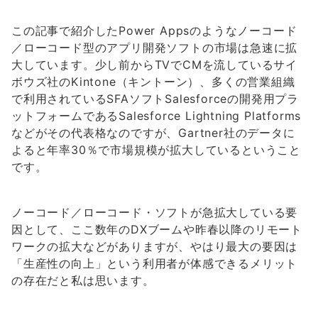
この記事で紹介したPower Appsのようなノーコード
／ローコード型のアプリ開発ソフトの市場は急速に拡
大しています。少し前からTVでCMを流しているサイ
ボウズ社のKintone（キントーン）、多くの営業組織
で利用されているSFAソフトSalesforceの開発用プラ
ットフォームであるSalesforce Lightning Platforms
などがその代表格なのですが、Gartner社のデータに
よると年率30％で市場規模が拡大しているということ
です。
ノーコード／ローコード・ソフトが急拡大している要
因として、ここ数年のDXブームや昨春以降のリモート
ワークの拡大などがありますが、やはり最大の要因は
「生産性の向上」という利用者が体感できるメリット
の存在だと私は思います。