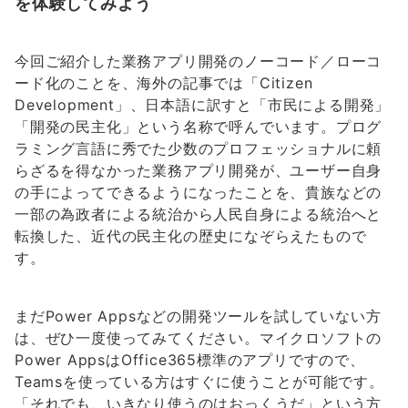
を体験してみよう
今回ご紹介した業務アプリ開発のノーコード／ローコ
ード化のことを、海外の記事では「Citizen
Development」、日本語に訳すと「市民による開発」
「開発の民主化」という名称で呼んでいます。プログ
ラミング言語に秀でた少数のプロフェッショナルに頼
らざるを得なかった業務アプリ開発が、ユーザー自身
の手によってできるようになったことを、貴族などの
一部の為政者による統治から人民自身による統治へと
転換した、近代の民主化の歴史になぞらえたもので
す。
まだPower Appsなどの開発ツールを試していない方
は、ぜひ一度使ってみてください。マイクロソフトの
Power AppsはOffice365標準のアプリですので、
Teamsを使っている方はすぐに使うことが可能です。
「それでも、いきなり使うのはおっくうだ」という方