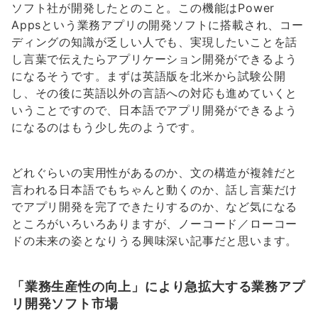
ソフト社が開発したとのこと。この機能はPower
Appsという業務アプリの開発ソフトに搭載され、コー
ディングの知識が乏しい人でも、実現したいことを話
し言葉で伝えたらアプリケーション開発ができるよう
になるそうです。まずは英語版を北米から試験公開
し、その後に英語以外の言語への対応も進めていくと
いうことですので、日本語でアプリ開発ができるよう
になるのはもう少し先のようです。
どれぐらいの実用性があるのか、文の構造が複雑だと
言われる日本語でもちゃんと動くのか、話し言葉だけ
でアプリ開発を完了できたりするのか、など気になる
ところがいろいろありますが、ノーコード／ローコー
ドの未来の姿となりうる興味深い記事だと思います。
「業務生産性の向上」により急拡大する業務アプ
リ開発ソフト市場