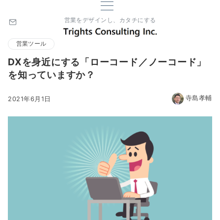
営業をデザインし、カタチにする
営業ツール
DXを身近にする「ローコード／ノーコード」
を知っていますか？
寺島孝輔
2021年6月1日