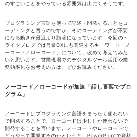
のすごいことをやっている雰囲気は出にくそうです。
プログラミング言語を使って記述・開発することをコ
ーディングと言うのですが、そのコーディングが不要
になる動きが最近より顕著になっています。今回のト
ライツブログでは営業DXにも関連するキーワード「ノ
ーコード／ローコード」について、改めて考えてみた
いと思います。営業現場でのデジタルツール活用や業
務効率化をお考えの方は、ぜひお読みください。
ノーコード／ローコードが加速「話し言葉でプロ
グラム」
ノーコードはプログラミング言語をまったく使わない
で開発することで、ローコードは少ししか使わないで
開発することを言います。ノーコードやローコードで
どうやって開発するのかというと、PowerPointで資料