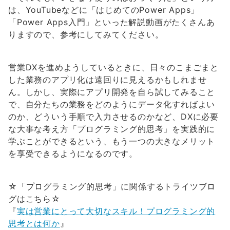
は、YouTubeなどに「はじめてのPower Apps」
「Power Apps入門」といった解説動画がたくさんあ
りますので、参考にしてみてください。
営業DXを進めようしているときに、日々のこまごまと
した業務のアプリ化は遠回りに見えるかもしれませ
ん。しかし、実際にアプリ開発を自ら試してみること
で、自分たちの業務をどのようにデータ化すればよい
のか、どういう手順で入力させるのかなど、DXに必要
な大事な考え方「プログラミング的思考」を実践的に
学ぶことができるという、もう一つの大きなメリット
を享受できるようになるのです。
☆「プログラミング的思考」に関係するトライツブロ
グはこちら☆
『
実は営業にとって大切なスキル！プログラミング的
思考とは何か
』