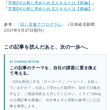
『
営業DX人材に求められるスキルとは【前編】
』
『
営業DX人材に求められるスキルとは【後編】
』
参考：「
話し言葉でプログラム
」（日本経済新聞、
2021年5月27日朝刊）
この記事を読んだあと、次の一歩へ。
AI CONSULTATION
この記事のテーマを、自社の課題に置き換え
て考える。
「DXを身近にする「ローコード／ノーコード」を知っ
ていますか？」を読んで浮かんだ疑問や、自社での進め
方など、ご相談内容を入力してください。トライツBlog
の公開記事を根拠に、AIが考え方と回答の参考にした記
事を整理します。