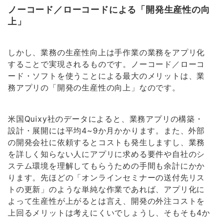
ノーコード／ローコードによる「開発生産性の向
上」
しかし、業務の生産性向上は手作業の業務をアプリ化
することで実現されるものです。ノーコード／ローコ
ード・ソフトを使うことによる最大のメリットは、業
務アプリの「開発の生産性の向上」なのです。
米国Quixy社のデータによると、業務アプリの構築・
設計・展開には平均4~9か月かかります。また、外部
の開発会社に依頼するとコストも発生しますし、業務
を詳しく知らない人にアプリに求める要件や自社のシ
ステム環境を理解してもらうための手間も余計にかか
ります。先ほどの「オンラインセミナーの送付先リス
トの更新」のような単純な作業であれば、アプリ化に
よって生産性が上がるとは言え、開発の外注コストを
上回るメリットは考えにくいでしょうし、そもそも4か