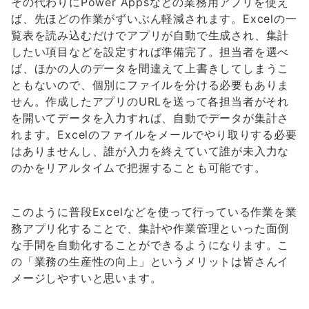
その代わりにPower Appsなどの業務用アプリを使え
ば、先ほどの作業がずいぶん軽減されます。Excelの一
覧表を読み込むだけでアプリが自動で生成され、集計
したい項目などを設定すれば準備完了。担当者を選べ
ば、ほかの人のデータを間違えて上書きしてしまうこ
ともないので、個別にファイルを分ける必要もありま
せん。作成したアプリのURLを送って各担当者がそれ
を開いてデータを入力すれば、自動でデータが集計さ
れます。Excelのファイルをメールでやり取りする必要
はありませんし、誰が入力を終えていて誰が未入力な
のかをリアルタイムで把握することも可能です。
このように普段Excelなどを使って行っている作業を業
務アプリ化することで、集計や作業管理といった面倒
な手間を自動化することができるようになります。こ
の「業務の生産性の向上」というメリットは皆さんイ
メージしやすいと思います。