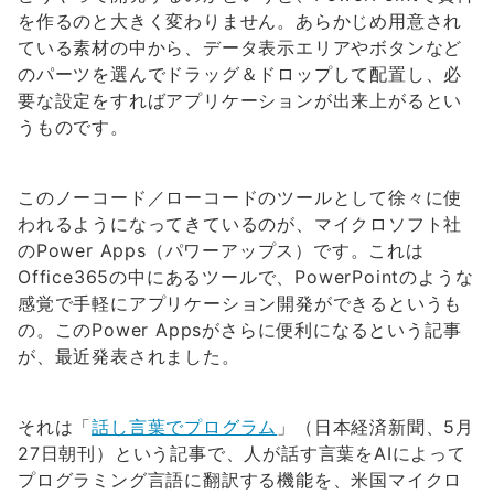
を作るのと大きく変わりません。あらかじめ用意され
ている素材の中から、データ表示エリアやボタンなど
のパーツを選んでドラッグ＆ドロップして配置し、必
要な設定をすればアプリケーションが出来上がるとい
うものです。
このノーコード／ローコードのツールとして徐々に使
われるようになってきているのが、マイクロソフト社
のPower Apps（パワーアップス）です。これは
Office365の中にあるツールで、PowerPointのような
感覚で手軽にアプリケーション開発ができるというも
の。このPower Appsがさらに便利になるという記事
が、最近発表されました。
それは「
話し言葉でプログラム
」（日本経済新聞、5月
27日朝刊）という記事で、人が話す言葉をAIによって
プログラミング言語に翻訳する機能を、米国マイクロ