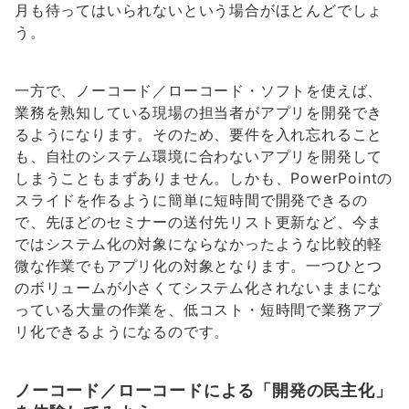
月も待ってはいられないという場合がほとんどでしょ
う。
一方で、ノーコード／ローコード・ソフトを使えば、
業務を熟知している現場の担当者がアプリを開発でき
るようになります。そのため、要件を入れ忘れること
も、自社のシステム環境に合わないアプリを開発して
しまうこともまずありません。しかも、PowerPointの
スライドを作るように簡単に短時間で開発できるの
で、先ほどのセミナーの送付先リスト更新など、今ま
ではシステム化の対象にならなかったような比較的軽
微な作業でもアプリ化の対象となります。一つひとつ
のボリュームが小さくてシステム化されないままにな
っている大量の作業を、低コスト・短時間で業務アプ
リ化できるようになるのです。
ノーコード／ローコードによる「開発の民主化」