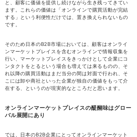
と、顧客に価値を提供し続けながら生き残ってきてい
ます。これらの価値は「オンラインで購買活動が完結
する」という利便性だけでは、置き換えられないもの
です。
そのため日本のB2B市場においては、顧客はオンライ
ンマーケットプレイスを含むオンラインで情報収集を
行い、マーケットプレイスをきっかけとして企業にコ
ンタクトをとるという場合も増えては来るものの、そ
れ以降の購買活動はまだ当分の間は対面で行われ、そ
こには卸や商社といった企業が独自の価値をもって介
在する、というのが現実的なところだと思います。
オンラインマーケットプレイスの醍醐味はグロー
バル展開にあり
では、日本のB2B企業にとってオンラインマーケット