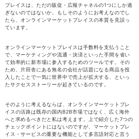
プレイスは、ただの販促・広報チャネルの1つにしか過
ぎないのではないか。もしそのようにお考えなのでし
たら、オンラインマーケットプレイスの本質を見誤っ
ています。
オンラインマーケットプレイスは手数料を支払うこと
で、マーケティングや流通・決済といった手間を省い
て効率的に新市場に参入するためのツールです。その
ため、片田舎にある無名の会社が話題になる商品を投
入したことで一気に世界中で売上が拡大する、といっ
たサクセスストーリーが起きているのです。
そのように考えるならば、オンラインマーケットプレ
イスの活路は既存の国内B2B市場ではなく、広く海外
へと求めるべきだと私は考えます。上で紹介した7つの
チェックポイントにはないのですが、マーケットプレ
イス・サービスの重要な機能として多言語対応と言う