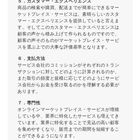
５．カスタマー・エクスペリエンス
商品の検索や購買、配送までが簡単にできるマー
ケットプレイス・サービスは、素晴らしいカスタ
マー・エクスペリエンスを提供していると言えま
す。そしてこのカスタマー・エクスペリエンスは
顧客の声から積み上げて作られるものですので、
顧客の声そのものがマーケットプレイス・サービ
スを選ぶ上での大事な評価基準となります。
６．支払方法
サービス会社のコミッションがそれぞれのトラン
ザクションに対してどのように計算されるのか、
また取引の頻度と規模に応じてどのようにサービ
ス会社からお金を受け取るのかを理解する必要が
あります。
７．専門性
オンラインマーケットプレイス・サービスが増殖
している中、業界に特化したサービスも増えてき
ています。業界に特化することで見込の高い顧客
を集めやすくなり、販売までの期間を短縮するこ
とができるようになります。