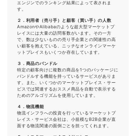
エンジンでのランキング結果によって表されま
す。
２．利用者（売り手）と顧客（買い手）の人数
AmazonやAlibabaのような超大型マーケットプ
レイスには大量の訪問客数がいます。その一方
で、数は少ないものの売り手企業との関連性の高
い顧客を抱えている、ニッチなオンラインマーケ
ットプレイスもいくつか存在しています。
３．商品のバンドル
特定の顧客向けに複数の商品を1つのパッケージに
バンドルする機能を持っているサービスがありま
す。また、いくつかのマーケットプレイス・サー
ビスでは関連するおススメ商品を自動で表示する
ためのアルゴリズムを使用しています。
４．物流機能
物流インフラへの投資を行っているマーケットプ
レイス・サービス会社は、小規模なB2B企業が直
面する物流関連の面倒ごとを担ってくれます。