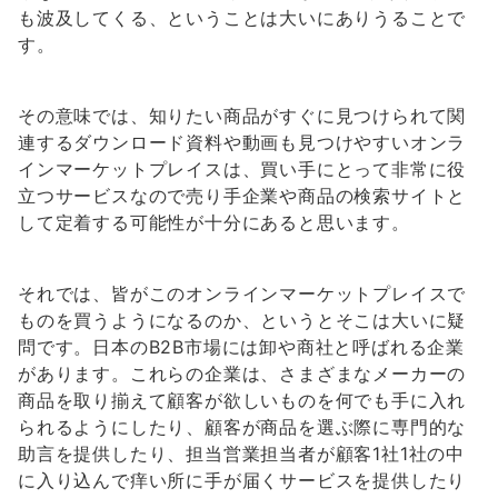
も波及してくる、ということは大いにありうることで
す。
その意味では、知りたい商品がすぐに見つけられて関
連するダウンロード資料や動画も見つけやすいオンラ
インマーケットプレイスは、買い手にとって非常に役
立つサービスなので売り手企業や商品の検索サイトと
して定着する可能性が十分にあると思います。
それでは、皆がこのオンラインマーケットプレイスで
ものを買うようになるのか、というとそこは大いに疑
問です。日本のB2B市場には卸や商社と呼ばれる企業
があります。これらの企業は、さまざまなメーカーの
商品を取り揃えて顧客が欲しいものを何でも手に入れ
られるようにしたり、顧客が商品を選ぶ際に専門的な
助言を提供したり、担当営業担当者が顧客1社1社の中
に入り込んで痒い所に手が届くサービスを提供したり