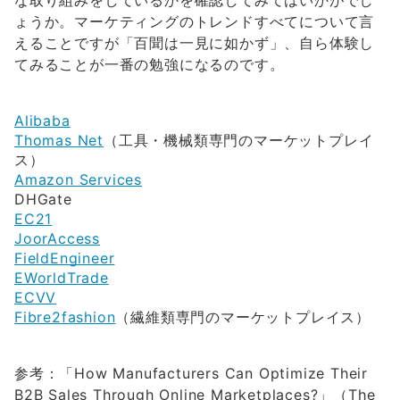
な取り組みをしているかを確認してみてはいかがでし
ょうか。マーケティングのトレンドすべてについて言
えることですが「百聞は一見に如かず」、自ら体験し
てみることが一番の勉強になるのです。
Alibaba
Thomas Net
（工具・機械類専門のマーケットプレイ
ス）
Amazon Services
DHGate
EC21
JoorAccess
FieldEngineer
EWorldTrade
ECVV
Fibre2fashion
（繊維類専門のマーケットプレイス）
参考：「How Manufacturers Can Optimize Their
B2B Sales Through Online Marketplaces?」（The