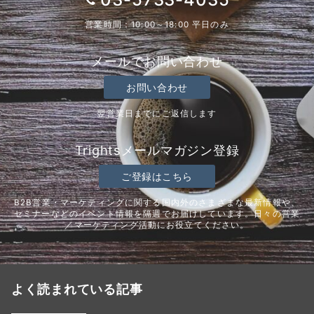
営業時間：10:00～18:00 平日のみ
メールでお問い合わせ
お問い合わせ
翌営業日までにご返信します
Trightsメールマガジン登録
ご登録はこちら
B2B営業・マーケティングに関する国内外のさまざまな最新情報や、
セミナーなどのイベント情報を隔週でお届けしています。日々の営業
／マーケティング活動にお役立てください。
よく読まれている記事