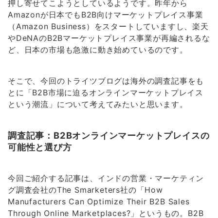
押し寄せてこようとしているようです。昨年から
Amazonが日本でもB2B向けマーケットプレイス事業
（Amazon Business）をスタートしていますし、楽天
やDeNAのB2Bマーケットプレイス事業が再編されるな
ど、日本の市場も急激に動き始めているのです。
そこで、今回のトライツブログは海外の調査記事をも
とに「B2B市場に迫るオンラインマーケットプレイス
という潮流」について考えてみたいと思います。
調査記事：B2Bオンラインマーケットプレイスの
可能性と選び方
今回ご紹介する記事は、インドの営業・マーケティン
グ調査会社のThe Smarketers社の「How
Manufacturers Can Optimize Their B2B Sales
Through Online Marketplaces?」というもの。B2B