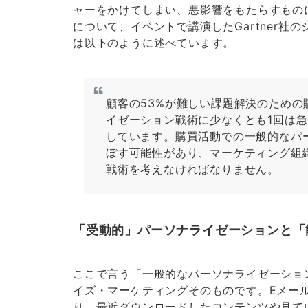
ャーをかけてしまい、悪影響をもたらすもの
について、イベントで講演したGartner
は以下のように述べています。
顧客の53%が難しい課題解決のため
イゼーション戦術に少なくとも1回は
しています。購買活動での一般的なパ
ぼす可能性があり、マーケティング組
戦術を考えなければなりません。
「受動的」パーソナライゼーションと「
ここで言う「一般的なパーソナライゼーショ
イズ・マーケティングそのものです。Eメー
り、最近ダウンロードしたコンテンツや見て