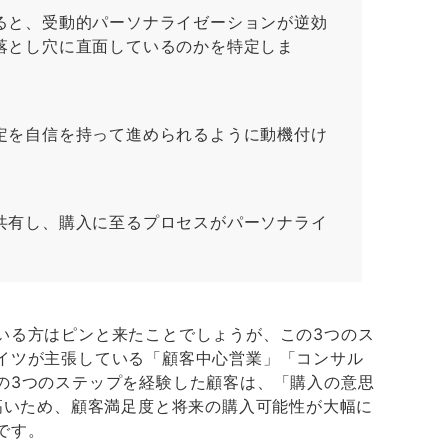
ると、受動的パーソナライゼーションが逆効
落とし穴に直面しているのかを特定しま
定を自信を持って進められるように動機付け
共有し、購入に至るプロセスがパーソナライ
いる方はピンと来たことでしょうが、この3つのス
イツが主張している「顧客中心営業」「コンサル
の3つのステップを経験した顧客は、「購入の意思
高いため、顧客満足度と将来の購入可能性が大幅に
です。