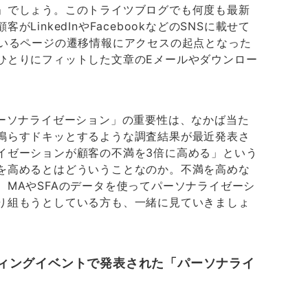
」でしょう。このトライツブログでも何度も最新
inkedInやFacebookなどのSNSに載せて
ているページの遷移情報にアクセスの起点となった
ひとりにフィットした文章のEメールやダウンロー
。
パーソナライゼーション」の重要性は、なかば当た
鳴らすドキッとするような調査結果が最近発表さ
イゼーションが顧客の不満を3倍に高める」という
を高めるとはどういうことなのか。不満を高めな
MAやSFAのデータを使ってパーソナライゼーシ
り組もうとしている方も、一緒に見ていきましょ
ケティングイベントで発表された「パーソナライ