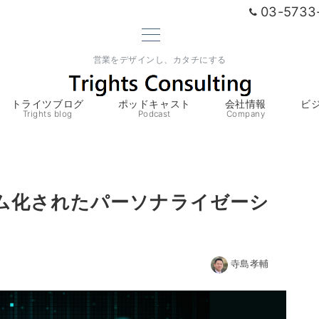
03-5733
営業をデザインし、カタチにする
トライツブログ
ポッドキャスト
会社情報
ビ
Trights blog
Podcast
Company
ム化されたパーソナライゼーシ
寺島孝輔