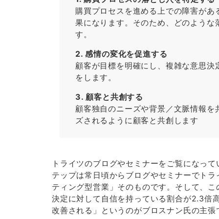
購買プロセスを進める上での障害があ
果になります。そのため、どのような
す。
2. 感情の変化を促進する
顧客が目標を明確にし、複雑な意思決
をします。
3. 顧客と共創する
顧客独自のニーズや背景／文脈情報を
ズされるように顧客と共創します
トライツのブログやセミナーをご覧になって
テップは常日頃からブログやセミナーでトラ
ティング型営業」そのものです。そして、こ
決定に対して自信を持っている割合が2.3倍
改善される」というのがブロスナン氏の主張