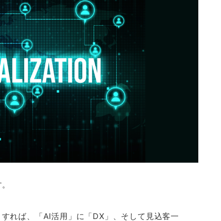
す。
とすれば、「AI活用」に「DX」、そして見込客一