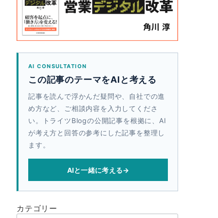
AI CONSULTATION
この記事のテーマをAIと考える
記事を読んで浮かんだ疑問や、自社での進
め方など、ご相談内容を入力してくださ
い。トライツBlogの公開記事を根拠に、AI
が考え方と回答の参考にした記事を整理し
ます。
AIと一緒に考える
→
カテゴリー