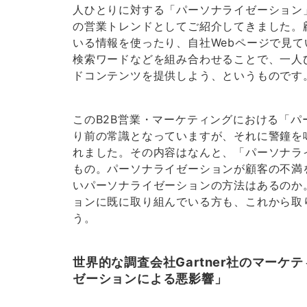
人ひとりに対する「パーソナライゼーション
の営業トレンドとしてご紹介してきました。顧客がL
いる情報を使ったり、自社Webページで見
検索ワードなどを組み合わせることで、一人
ドコンテンツを提供しよう、というものです
このB2B営業・マーケティングにおける「
り前の常識となっていますが、それに警鐘を
れました。その内容はなんと、「パーソナラ
もの。パーソナライゼーションが顧客の不満
いパーソナライゼーションの方法はあるのか。
ョンに既に取り組んでいる方も、これから取
う。
世界的な調査会社Gartner社のマー
ゼーションによる悪影響」