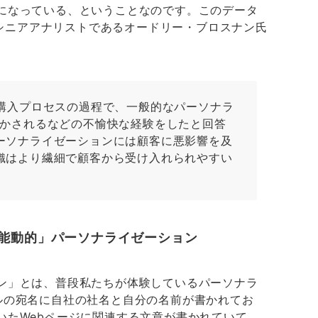
になっている、ということなのです。このデータ
社のシニアアナリストであるオードリー・ブロスナン氏
の購入プロセスの過程で、一般的なパーソナラ
急かされるなどの不愉快な経験をしたと回答
ーソナライゼーションには顧客に悪影響を及
織はより繊細で顧客から受け入れられやすい
能動的」パーソナライゼーション
ン」とは、普段私たちが体験しているパーソナラ
ルの宛名に自社の社名と自分の名前が書かれてお
いたWebページに関連する文章が書かれていて、