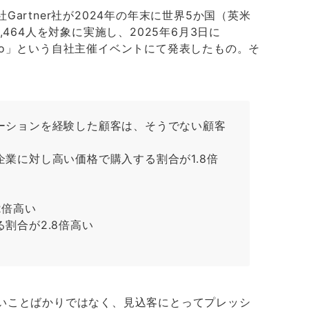
artner社が
2024年の年末に世界5か国（英米
,464人を対象に実施し、
2025年6月3日
に
po」という自社主催イベントにて発表したもの。そ
ーションを経験した顧客は、そうでない顧客
業に対し高い価格で購入する割合が1.8倍
2倍高い
割合が2.8倍高い
いことばかりではなく、見込客にとってプレッシ