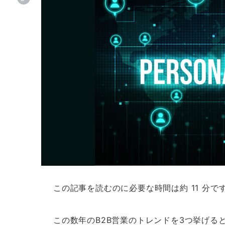
この記事を読むのに必要な時間は約 11 分で
この数年のB2B営業のトレンドを3つ挙げる