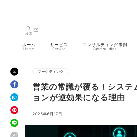
検索
ホーム
サービス
コンサルティング事例
Home
Service
Case studies
マーケティング
営業の常識が覆る！システ
ョンが逆効果になる理由
2025年6月17日