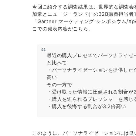
今回ご紹介する調査結果は、世界的な調査会社G
加豪と
ニュージーランド）のB2B購買担当者1
「
Gartner
マーケティング シンポジウム/X
こでの発表内容がこちら。
最近の購入プロセスでパーソナライゼ
と比べて
・パーソナライゼーションを提供した企
高い
その一方で
・受け取った情報に圧倒される割合が
・購入を迫られるプレッシャーを感じる
・購入を後悔する割合が3.2倍高い
このように、パーソナライゼーションには良