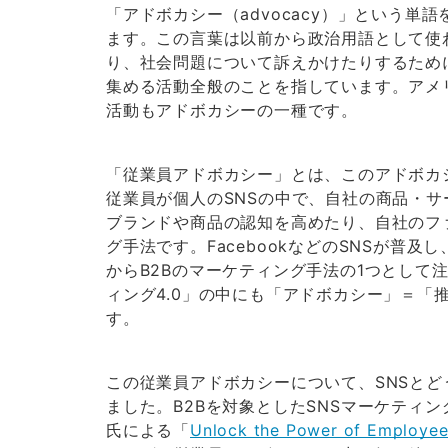
「アドボカシー（advocacy）」という
ます。この言葉は以前から政治用語として使
り、社会問題について訴えかけたりするため
集める活動全般のことを指しています。アメ
活動もアドボカシーの一種です。
「従業員アドボカシー」とは、このアドボカ
従業員が個人のSNSの中で、自社の商品・
ブランドや商品の認知を高めたり、自社のフ
グ手法です。FacebookなどのSNSが普及
からB2Bのマーケティング手法の1つとして
ィング4.0」の中にも「アドボカシー」＝「
す。
この従業員アドボカシーについて、SNSと
ました。B2Bを対象としたSNSマーケティング・
氏による「
Unlock the Power of Employee