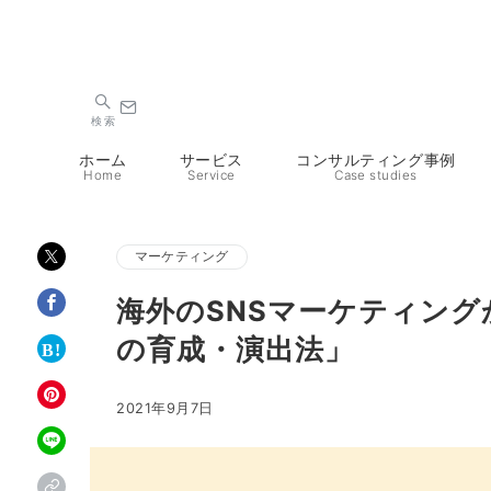
検索
ホーム
サービス
コンサルティング事例
Home
Service
Case studies
マーケティング
海外のSNSマーケティン
の育成・演出法」
2021年9月7日