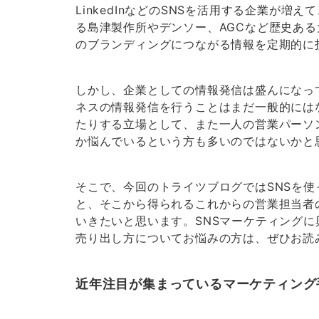
LinkedInなどのSNSを活用する企業が増
る島津製作所やデンソー、AGCなど歴史あ
のブランディングにつながる情報を定期的に
しかし、企業としての情報発信は盛んになっ
ネスの情報発信を行うことはまだ一般的には
たりする立場として、また一人の営業パーソ
か悩んでいるという方も多いのではないかと
そこで、今回のトライツブログではSNSを使
と、そこから得られるこれからの営業担当者
いきたいと思います。SNSマーケティング
売り出し方についてお悩みの方は、ぜひお読
近年注目が集まっているマーケティング