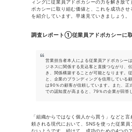
ィングに従業員アドボカシーの力を解き放て）
ボカシーに取り組む価値と、これを成功させ
を紹介しています。早速見ていきましょう。
調査レポート①従業員アドボカシーに
営業担当者本人による従業員アドボカシーは
ジネスに関係する見込客と直接つながり、
き、関係構築することが可能となります。
と、企業のブランディングを信用している顧
は90％の顧客が信頼しています。また、正
での認知度が高まると、79％の企業が回答
「組織からではなく個人から買う」などと言
頼される現代において、SNSを使った従業
ないようです。続けて、成功のための4つの