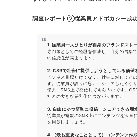
調査レポート②従業員アドボカシー成功
1. 従業員一人ひとりが自身のブランドス
専門家としての経歴を作成し、自分の言葉
の信憑性が高まります。
2. CSRで社会に提供しようとしている価
ビジネス目標だけでなく、社会に対してど
す。従業員が誇りに思い、シェアしたくな
伝え、SNS上で発信してもらうのです。C
社との大きな差別化につながります。
3. 自由にかつ簡単に投稿・シェアできる環
従業員が複数のSNS上にコンテンツを簡単
を用意しましょう。
4.（最も重要なこととして）コンテンツ作