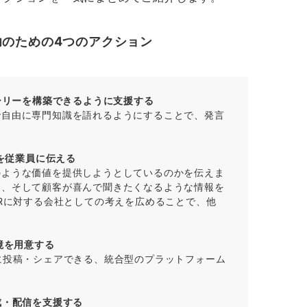
のための4つのアクション
トーリーを構築できるように支援する
で自由に専門知識を語れるようにすることで、発言
値を従業員に伝える
のような価値を提供しようとしているのかを伝えま
り、そして顧客が喜んで聞きたくなるような情報を
SRに対する会社としての考えを広めることで、他
境を用意する
に投稿・シェアできる、統合型のプラットフォーム
成・配信を支援する