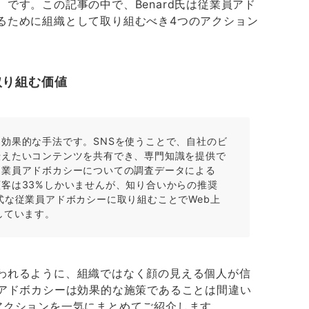
です。この記事の中で、Benard氏は従業員アド
るために組織として取り組むべき4つのアクション
取り組む価値
効果的な手法です。SNSを使うことで、自社のビ
伝えたいコンテンツを共有でき、専門知識を提供で
従業員アドボカシーについての調査データによる
客は33%しかいませんが、知り合いからの推奨
式な従業員アドボカシーに取り組むことでWeb上
しています。
われるように、組織ではなく顔の見える個人が信
員アドボカシーは効果的な施策であることは間違い
アクションを一気にまとめてご紹介します。