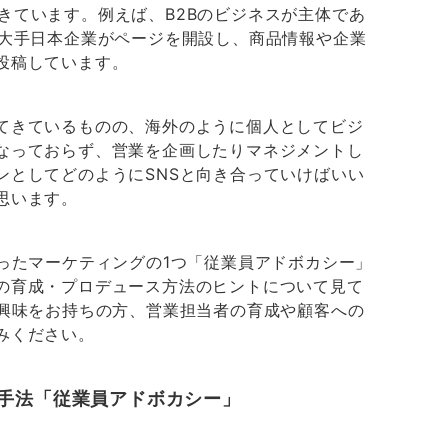
えてきています。例えば、B2Bのビジネスが主体であ
る大手日本企業がページを開設し、商品情報や企業
投稿しています。
てきているものの、海外のように個人としてビジ
なっておらず、営業を企画したりマネジメントし
ンとしてどのようにSNSと向き合っていけばいい
思います。
ったマーケティングの1つ「従業員アドボカシー」
の育成・プロデュース方法のヒントについて見て
に興味をお持ちの方、営業担当者の育成や顧客への
みください。
手法「従業員アドボカシー」