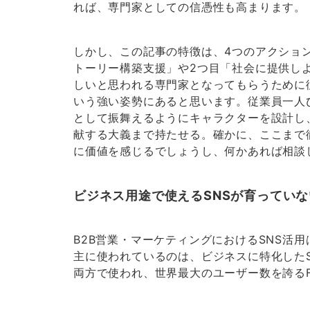
れば、専門家としての信憑性も高まります。
しかし、この記事の特徴は、4つのアクショ
トーリー構築支援」や2つ目「社会に提供し
しいと思われる専門家となってもらうために
いう強い姿勢にあると思います。従業員一人
として振舞えるようにキャラクターを設計し
献する大義まで持たせる。確かに、ここまで
に価値を感じるでしょうし、何かあれば相談
ビジネス用途で使えるSNSが育ってい
B2B営業・マーケティングにおけるSNS活
主に使われているのは、ビジネスに特化したSN
両方で使われ、世界最大のユーザー数を誇るFa