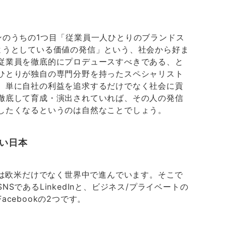
ンのうちの1つ目「従業員一人ひとりのブランドス
ようとしている価値の発信」という、社会から好ま
従業員を徹底的にプロデュースすべきである、と
ひとりが独自の専門分野を持ったスペシャリスト
、単に自社の利益を追求するだけでなく社会に貢
徹底して育成・演出されていれば、その人の発信
したくなるというのは自然なことでしょう。
ない日本
用は欧米だけでなく世界中で進んでいます。そこで
SであるLinkedInと、ビジネス/プライベートの
cebookの2つです。