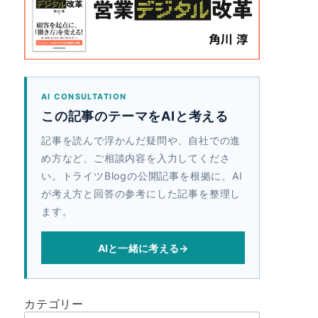
AI CONSULTATION
この記事のテーマをAIと考える
記事を読んで浮かんだ疑問や、自社での進
め方など、ご相談内容を入力してくださ
い。トライツBlogの公開記事を根拠に、AI
が考え方と回答の参考にした記事を整理し
ます。
AIと一緒に考える
→
カテゴリー