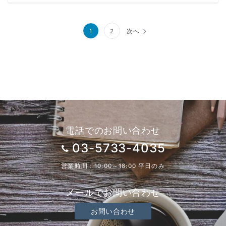
投
1
2
次へ
稿
の
ペ
ー
ジ
送
電話でのお問い合わせ
り
03-5733-4035
営業時間：10:00～18:00 平日のみ
メールでお問い合わせ
お問い合わせ