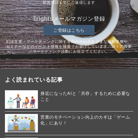
翌営業日までにご返信します
Trightsメールマガジン登録
ご登録はこちら
B2B営業・マーケティングに関する国内外のさまざまな最新情報や、
セミナーなどのイベント情報を隔週でお届けしています。日々の営業
／マーケティング活動にお役立てください。
よく読まれている記事
身近になったAIと「共存」するために必要な
こと
営業のモチベーション向上のカギは「ゲーム
化」にあり！