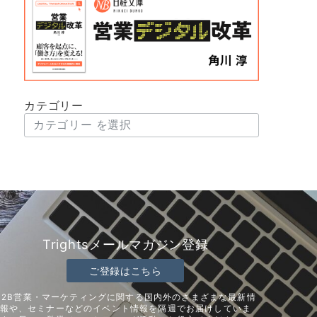
カテゴリー
Trightsメールマガジン登録
ご登録はこちら
B2B営業・マーケティングに関する国内外のさまざまな最新情
報や、セミナーなどのイベント情報を隔週でお届けしていま