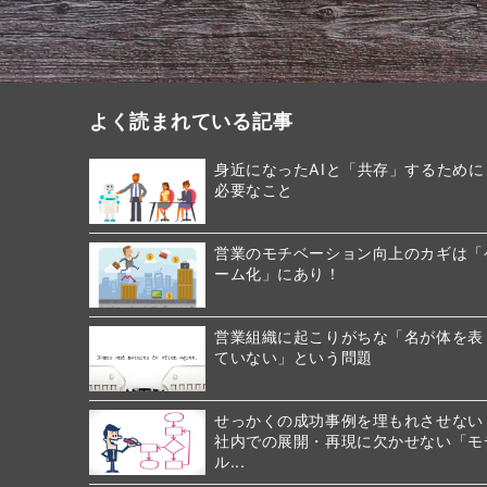
よく読まれている記事
身近になったAIと「共存」するために
必要なこと
営業のモチベーション向上のカギは「
ーム化」にあり！
営業組織に起こりがちな「名が体を表
ていない」という問題
せっかくの成功事例を埋もれさせない
社内での展開・再現に欠かせない「モ
ル...