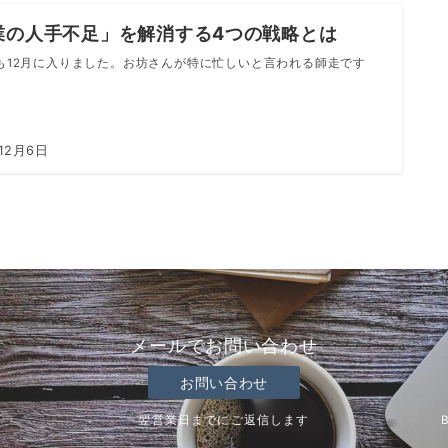
業の人手不足」を解消する4つの戦略とは
年も12月に入りました。お坊さんが特に忙しいと言われる師走です
12月6日
メールでお問い合わせ
お問い合わせ
翌営業日までにご返信します