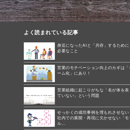
よく読まれている記事
身近になったAIと「共存」するために
必要なこと
営業のモチベーション向上のカギは「
ーム化」にあり！
営業組織に起こりがちな「名が体を表
ていない」という問題
せっかくの成功事例を埋もれさせない
社内での展開・再現に欠かせない「モ
ル...