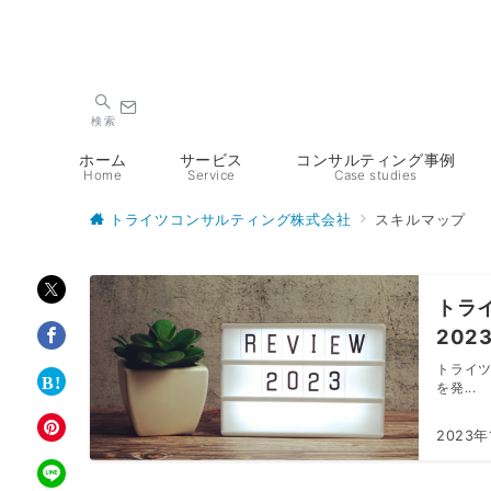
検索
ホーム
サービス
コンサルティング事例
Home
Service
Case studies
トライツコンサルティング株式会社
スキルマップ
トラ
202
トライ
を発...
2023年