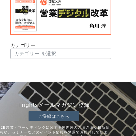
カテゴリー
Trightsメールマガジン登録
ご登録はこちら
B2B営業・マーケティングに関する国内外のさまざまな最新情
報や、セミナーなどのイベント情報を隔週でお届けしていま