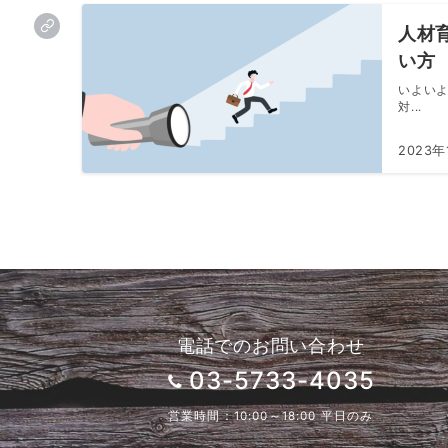
人材
い方
いよいよ
対...
2023年
電話でのお問い合わせ
03-5733-4035
営業時間：10:00～18:00 平日のみ