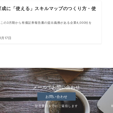
育成に「使える」スキルマップのつくり方・使
この3月期から有価証券報告書の提出義務がある企業4,000社を
1月17日
メールでお問い合わせ
お問い合わせ
翌営業日までにご返信します