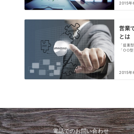
2015年
営業
とは
「提案
「○○型.
2015年
電話でのお問い合わせ