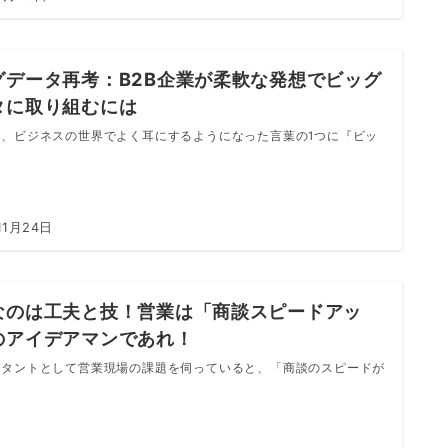
グデータ再考：B2B企業が柔軟な発想でビッグ
タに取り組むには
年、ビジネスの世界でよく耳にするようになった言葉の1つに『ビッ
11月24日
なのは工夫と技！営業は「商談スピードアッ
のアイデアマンであれ！
ルタントとして営業現場の課題を伺っていると、「商談のスピードが