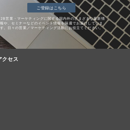
ご登録はこちら
B2B営業・マーケティングに関する国内外のさまざまな最新情
報や、セミナーなどのイベント情報を隔週でお届けしていま
す。日々の営業／マーケティング活動にお役立てください。
アクセス