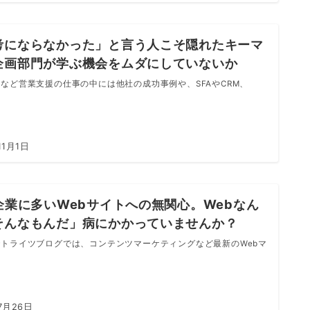
考にならなかった」と言う人こそ隠れたキーマ
企画部門が学ぶ機会をムダにしていないか
など営業支援の仕事の中には他社の成功事例や、SFAやCRM、
11月1日
B企業に多いWebサイトへの無関心。Webなん
そんなもんだ」病にかかっていませんか？
トライツブログでは、コンテンツマーケティングなど最新のWebマ
7月26日