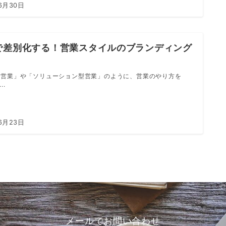
6月30日
で差別化する！営業スタイルのブランディング
型営業」や「ソリューション型営業」のように、営業のやり方を
..
6月23日
メールでお問い合わせ