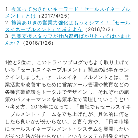
今知っておきたいキーワード「セールスイネーブル
メント」とは
（2017/4/25）
施策ありきの営業力強化はもうオシマイ！「セール
スイネーブルメント」で考えよう
（2016/2/2）
営業支援スタッフが社内資料ばかり作ってはいませ
んか？
（2016/1/26）
1位と2位に、このトライツブログでもよく取り上げて
いる「セールスイネーブルメント」関連の記事がラン
クインしました。セールスイネーブルメントとは、営
業活動を改善するために営業ツール管理や教育などの
各種営業施策をトータルでデザインし、それぞれの施
策のパフォーマンスを施策単位で管理していこうとい
う考え方。2018年になって、「自社でもセールスイネ
ーブルメント・チームを立ち上げたが、具体的に何を
したら良いかが分からない」と言う方や、「日本市場
にセールスイネーブルメント・システムを展開したい
がその方法が分からない」というシステム開発会社の