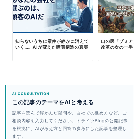
知らないうちに案件が静かに消えて
山の民「ゾミア」
いく…。AIが変えた購買構造の真実
改革の次の一手
AI CONSULTATION
この記事のテーマをAIと考える
記事を読んで浮かんだ疑問や、自社での進め方など、ご
相談内容を入力してください。トライツBlogの公開記事
を根拠に、AIが考え方と回答の参考にした記事を整理し
ます。