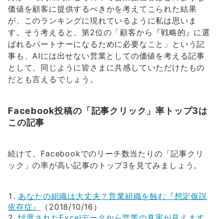
価値を顧客に提供するべきかを考えてこられた結果
が、このランキングに現れているように私は思いま
す。そう考えると、第2位の「顧客から『戦略的』に選
ばれるパートナーになるために必要なこと」という記
事も、AIには出せない営業としての価値を考える記事
として、同じように皆さまに共感していただけたもの
だとも言えるでしょう。
Facebook投稿の「記事クリック」率トップ3は
この記事
続けて、Facebookでのリーチ数当たりの「記事クリ
ック」の率が高い記事のトップ3を見てみましょう。
あなたの組織は大丈夫？営業組織を蝕む『想定仮説
依存症』
（2018/10/16）
忖度されたExcelデータから営業の真実が見えます