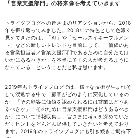
「営業支援部門」の将来像を考えていきます
トライツブログへの皆さまのリアクションから、2018
年を振り返ってみました。2018年の特色として色濃く
見えてきたのは、「AI」や「セールスイネーブルメン
ト」などの新しいトレンドを目前にして、「価値のあ
る営業担当者／営業支援部門であるために自分たちは
いかにあるべきか」を本当に多くの人が考えるように
なっている、ということだと私は思います。
2019年もトライツブログでは、様々な技術が生まれそ
して浸透する中で「顧客がどのように変化しているの
か」「その顧客に価値を認められるには営業はどうあ
るべきか」「そのために営業支援部門はどうあるべき
か」について情報収集し、皆さまに考えを深めていた
だくヒントをどんどん提供していきたいと考えており
ます。2019年のトライツブログにも引き続きご期待下