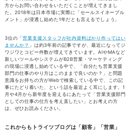
方からお問い合わせをいただくことが増えてきまし
た。2018年は日本市場に実際に「セールスイネーブル
メント」が浸透し始めた1年だとも言えるでしょう。
3位の「
営業支援スタッフが社内資料ばかり作ってはい
ませんか？
」は約3年前の記事ですが、最近になってジ
ワジワとコピー件数が増えてきています。AIやMAなど
新しいツールやシステムがB2B営業・マーケティング
の現場に浸透し始めている中で、「自分たち営業支援
部門の仕事のやり方はこのままで良いのか？」と問題
意識をお持ちの方がWebで検索している中で、この記
事にたどり着いた、という話を最近よく耳にします。1
月や4月から新年度を迎えるにあたって「営業支援部門
としての仕事の仕方を考え直したい」とお考えの方
は、ぜひお読みください。
これからもトライツブログは「顧客」「営業」