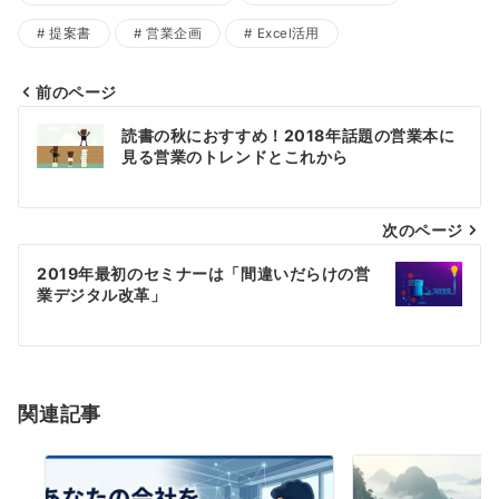
提案書
営業企画
Excel活用
前のページ
投
読書の秋におすすめ！2018年話題の営業本に
稿
見る営業のトレンドとこれから
ナ
ビ
次のページ
ゲ
2019年最初のセミナーは「間違いだらけの営
ー
業デジタル改革」
シ
ョ
ン
関連記事