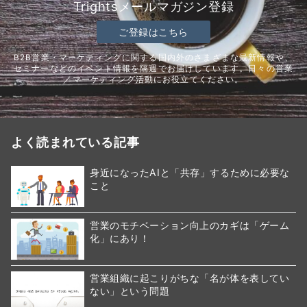
Trightsメールマガジン登録
ご登録はこちら
B2B営業・マーケティングに関する国内外のさまざまな最新情報や、
セミナーなどのイベント情報を隔週でお届けしています。日々の営業
／マーケティング活動にお役立てください。
よく読まれている記事
身近になったAIと「共存」するために必要な
こと
営業のモチベーション向上のカギは「ゲーム
化」にあり！
営業組織に起こりがちな「名が体を表してい
ない」という問題