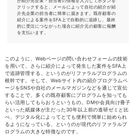
が紹介先企業・担当者の情報を入力してボタンを
クリックすると、メールによって自社の紹介が紹
介先企業の担当者に簡単に届きます。既存顧客の
紹介による案件をSFA上で自動的に追跡し、最終
的に受注につながった場合に紹介元の顧客に報酬
を支払います。
このように、Webページの問い合わせフォームの技術
を用いて、さらに紹介によって発生した案件をSFA上
で追跡管理する、というのがリファラルプログラムの
根幹です。そして、Webサイト内の紹介プログラムペ
ージをSNSや自社のメールマガジンなどを通じて宣伝
することで、多くの既存顧客にプログラムを知っても
らい活用してもらおうというもの。DMや会員向け冊子
といった紙媒体が主だった30年以上前の進研ゼミと比
べ、デジタル化によってとても便利で簡単に始められ
るようになっている、というのが現代のリファラルプ
ログラムの大きな特徴なのです。