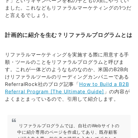
ト」というキャンペーンを私の子どもの頃にやってい
ました。これなどもリファラルマーケティングの1つだ
と言えるでしょう。
計画的に紹介を生む？リファラルプログラムとは
リファラルマーケティングを実施する際に用意する手
順・ツールのことをリファラルプログラムと呼びま
す。これが一体どのようなものなのか、米国のB2B向
けリファラルツールのリーディングカンパニーである
ReferralRock社のブログ記事「
How to Build a B2B
Referral Program [The Ultimate Guide]
」の内容が
よくまとまっているので、引用して紹介します。
リファラルプログラムでは、自社のWebサイトの
中に紹介専用のページを作成してあり、既存顧客