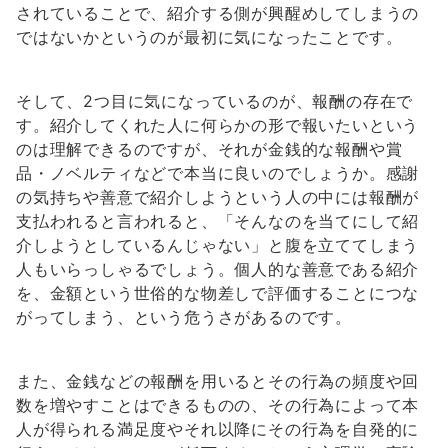
されていることで、紹介する側が興醒めしてしまうの
ではないかというのが最初に気になったことです。
そして、2つ目に気になっているのが、報酬の存在で
す。紹介してくれた人に何らかの形で報いたいという
のは理解できるのですが、それが金銭的な報酬や賞
品・ノベルティなどで本当に良いのでしょうか。感謝
の気持ちや善意で紹介しようという人の中には報酬が
支払われると言われると、「そんなのを当てにして紹
介しようとしているんじゃない」と腹を立ててしまう
人もいらっしゃるでしょう。個人的な善意である紹介
を、金額という世俗的な物差しで評価することにつな
がってしまう、という危うさがあるのです。
また、金銭などの報酬を用いるとその行為の頻度や回
数を増やすことはできるものの、その行為によって本
人が得られる満足度やそれ以降にその行為を自発的に