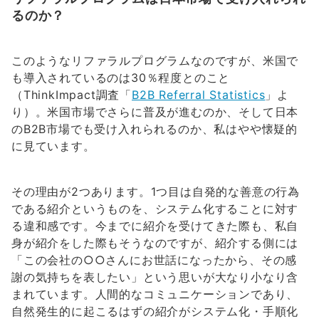
るのか？
このようなリファラルプログラムなのですが、米国で
も導入されているのは30％程度とのこと
（ThinkImpact調査「
B2B Referral Statistics
」よ
り）。米国市場でさらに普及が進むのか、そして日本
のB2B市場でも受け入れられるのか、私はやや懐疑的
に見ています。
その理由が2つあります。1つ目は自発的な善意の行為
である紹介というものを、システム化することに対す
る違和感です。今までに紹介を受けてきた際も、私自
身が紹介をした際もそうなのですが、紹介する側には
「この会社の○○さんにお世話になったから、その感
謝の気持ちを表したい」という思いが大なり小なり含
まれています。人間的なコミュニケーションであり、
自然発生的に起こるはずの紹介がシステム化・手順化