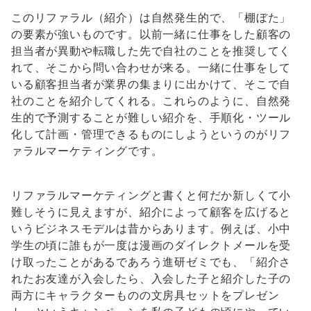
このリファラル（紹介）は自然発生的で、「棚ぼた」
の要素が強いものです。以前一緒に仕事をした顧客の
担当者が異動や転職した先で自社のことを推奨してく
れて、そこから問い合わせが来る。一緒に仕事をして
いる顧客担当者が業界の集まりに出かけて、そこで自
社のことを紹介してくれる。これらのように、自然発
生的で予測することが難しい紹介を、手順化・ツール
化して計画・管理できるものにしようというのがリフ
ァラルマーケティングです。
リファラルマーケティングと書くと何だか新しくて小
難しそうに見えますが、紹介によって顧客を広げると
いうビジネスモデルは昔からあります。例えば、小中
学生の頃に誰もが一度は漫画のダイレクトメールを受
け取ったことがあるであろう進研ゼミでも、「紹介さ
れたお友達が入会したら、入会した子と紹介した子の
両方にキャラクターものの文房具セットをプレゼン