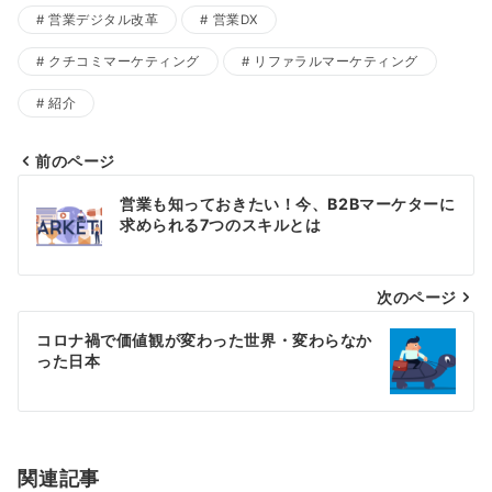
営業デジタル改革
営業DX
クチコミマーケティング
リファラルマーケティング
紹介
前のページ
投
営業も知っておきたい！今、B2Bマーケターに
稿
求められる7つのスキルとは
ナ
ビ
次のページ
ゲ
コロナ禍で価値観が変わった世界・変わらなか
ー
った日本
シ
ョ
ン
関連記事