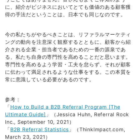
に、紹介がビジネスにおいてとても価値のある顧客獲
得の手法だということは、日本でも同じなのです。
今の私たちがやるべきことは、リファラルマーケティ
ングの動向を注意深く観察するとともに、顧客から紹
介される企業・担当者であるための一番の源泉であ
る、私たち自身の専門性を高めることだと思います。
専門性を高めるよう学習・工夫を怠らず、それが顧客
に伝わって満足されるような仕事をする。この本質を
常に意識している必要があるのです。
参考：
「
How to Build a B2B Referral Program [The
Ultimate Guide]
」（Jessica Huhn, Referral Rock
Inc., September 10, 2021）
「
B2B Referral Statistics
」（ThinkImpact.com,
March 23, 2021）