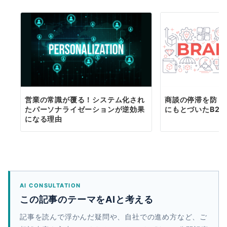
営業の常識が覆る！システム化され
商談の停滞を防ぐ
たパーソナライゼーションが逆効果
にもとづいたB2
になる理由
AI CONSULTATION
この記事のテーマをAIと考える
記事を読んで浮かんだ疑問や、自社での進め方など、ご