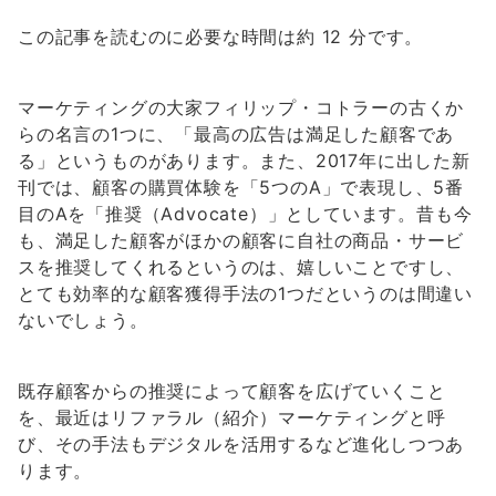
この記事を読むのに必要な時間は約 12 分です。
マーケティングの大家フィリップ・コトラーの古くか
らの名言の1つに、「最高の広告は満足した顧客であ
る」というものがあります。また、2017年に出した新
刊では、顧客の購買体験を「5つのA」で表現し、5番
目のAを「推奨（Advocate）」としています。昔も今
も、満足した顧客がほかの顧客に自社の商品・サービ
スを推奨してくれるというのは、嬉しいことですし、
とても効率的な顧客獲得手法の1つだというのは間違い
ないでしょう。
既存顧客からの推奨によって顧客を広げていくこと
を、最近はリファラル（紹介）マーケティングと呼
び、その手法もデジタルを活用するなど進化しつつあ
ります。