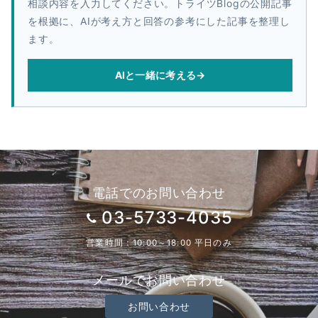
相談内容を入力してください。トライツBlogの公開記事
を根拠に、AIが考え方と回答の参考にした記事を整理し
ます。
AIと一緒に考える
→
電話でのお問い合わせ
03-5733-4035
営業時間：10:00～18:00 平日のみ
メールでお問い合わせ
お問い合わせ