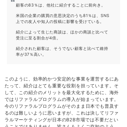
顧客の83％は、他社に紹介することに前向き。
米国の企業の購買の意思決定のうち81％は、SNS
上での友人や知人の投稿に影響を受けている。
紹介によって生じた商談は、ほかの商談と比べて
受注に至る割合が4倍。
紹介された顧客は、そうでない顧客と比べて維持
率が37％高い。
このように、効率的かつ安定的な事業を運営するにあ
たって、紹介はとても重要な役割を担っています。そ
して、この紹介のメリットを最大化するために、海外
ではリファラルプログラムの導入が始まっています。
今のリファラルプログラムがそのまま日本でも普及す
るのは難しいように思いますが、これは決してリファ
ラルマーケティングが日本のB2B市場では不要だとい
うことではありません。皆さんもよくご存知のよう