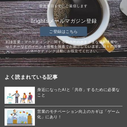
翌営業日までにご返信します
Trightsメールマガジン登録
ご登録はこちら
B2B営業・マーケティングに関する国内外のさまざまな最新情報や、
セミナーなどのイベント情報を隔週でお届けしています。日々の営業
／マーケティング活動にお役立てください。
よく読まれている記事
身近になったAIと「共存」するために必要な
こと
営業のモチベーション向上のカギは「ゲーム
化」にあり！