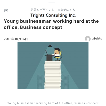
営業をデザインし、カタチにする
Young businessman working hard at the
office, Business concept
trights
2018年10月16日
Young businessman working hard at the office, Business concept