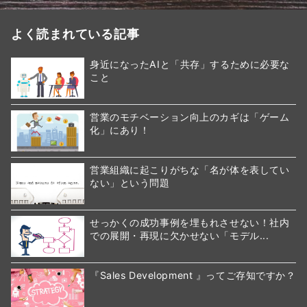
よく読まれている記事
身近になったAIと「共存」するために必要な
こと
営業のモチベーション向上のカギは「ゲーム
化」にあり！
営業組織に起こりがちな「名が体を表してい
ない」という問題
せっかくの成功事例を埋もれさせない！社内
での展開・再現に欠かせない「モデル...
『Sales Development 』ってご存知ですか？