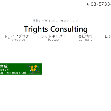
03-5733
営業をデザインし、カタチにする
トライツブログ
ポッドキャスト
会社情報
ビ
Trights blog
Podcast
Company