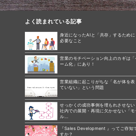
よく読まれている記事
身近になったAIと「共存」するために
必要なこと
営業のモチベーション向上のカギは「
ーム化」にあり！
営業組織に起こりがちな「名が体を表
ていない」という問題
せっかくの成功事例を埋もれさせない
社内での展開・再現に欠かせない「モ
ル...
『Sales Development 』ってご存知
すか？