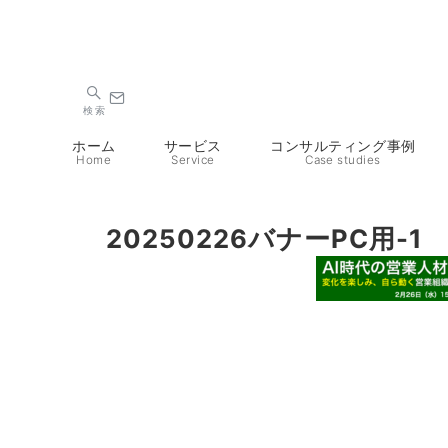
検索
ホーム
サービス
コンサルティング事例
Home
Service
Case studies
20250226バナーPC用-1