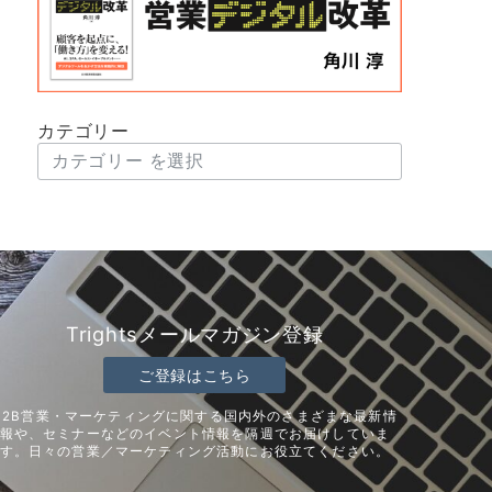
カテゴリー
Trightsメールマガジン登録
ご登録はこちら
B2B営業・マーケティングに関する国内外のさまざまな最新情
報や、セミナーなどのイベント情報を隔週でお届けしていま
す。日々の営業／マーケティング活動にお役立てください。