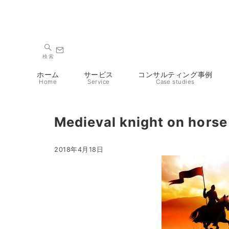
検索
ホーム
サービス
コンサルティング事例
Home
Service
Case studies
Medieval knight on horse 
2018年4月18日