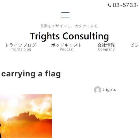
03-5733
営業をデザインし、カタチにする
トライツブログ
ポッドキャスト
会社情報
ビ
Trights blog
Podcast
Company
carrying a flag
trights