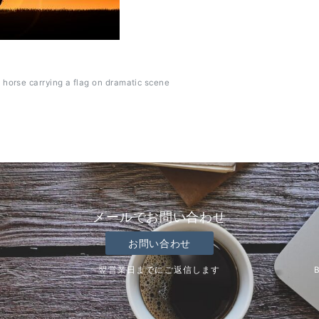
n horse carrying a flag on dramatic scene
メールでお問い合わせ
お問い合わせ
翌営業日までにご返信します