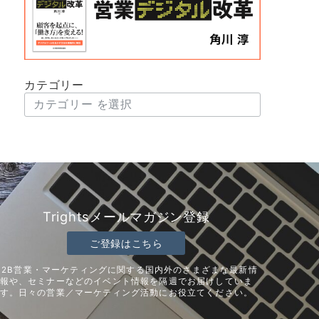
カテゴリー
Trightsメールマガジン登録
ご登録はこちら
B2B営業・マーケティングに関する国内外のさまざまな最新情
報や、セミナーなどのイベント情報を隔週でお届けしていま
す。日々の営業／マーケティング活動にお役立てください。