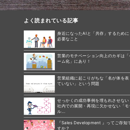
よく読まれている記事
身近になったAIと「共存」するために
必要なこと
営業のモチベーション向上のカギは「
ーム化」にあり！
営業組織に起こりがちな「名が体を表
ていない」という問題
せっかくの成功事例を埋もれさせない
社内での展開・再現に欠かせない「モ
ル...
『Sales Development 』ってご存知
すか？