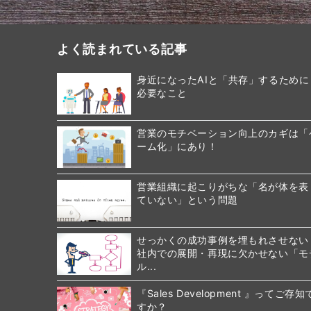
よく読まれている記事
身近になったAIと「共存」するために
必要なこと
営業のモチベーション向上のカギは「
ーム化」にあり！
営業組織に起こりがちな「名が体を表
ていない」という問題
せっかくの成功事例を埋もれさせない
社内での展開・再現に欠かせない「モ
ル...
『Sales Development 』ってご存知
すか？