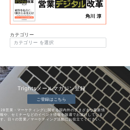
カテゴリー
Trightsメールマガジン登録
ご登録はこちら
B2B営業・マーケティングに関する国内外のさまざまな最新情
報や、セミナーなどのイベント情報を隔週でお届けしていま
す。日々の営業／マーケティング活動にお役立てください。