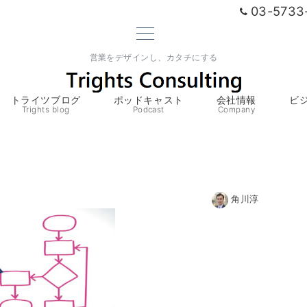
03-5733
営業をデザインし、カタチにする
トライツブログ
ポッドキャスト
会社情報
ビ
Trights blog
Podcast
Company
角川淳