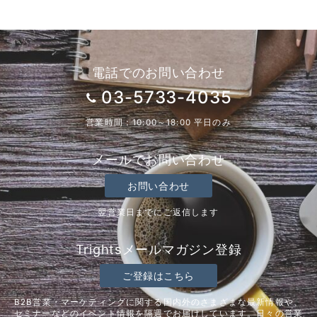
電話でのお問い合わせ
03-5733-4035
営業時間：10:00～18:00 平日のみ
メールでお問い合わせ
お問い合わせ
翌営業日までにご返信します
Trightsメールマガジン登録
ご登録はこちら
B2B営業・マーケティングに関する国内外のさまざまな最新情報や、
セミナーなどのイベント情報を隔週でお届けしています。日々の営業