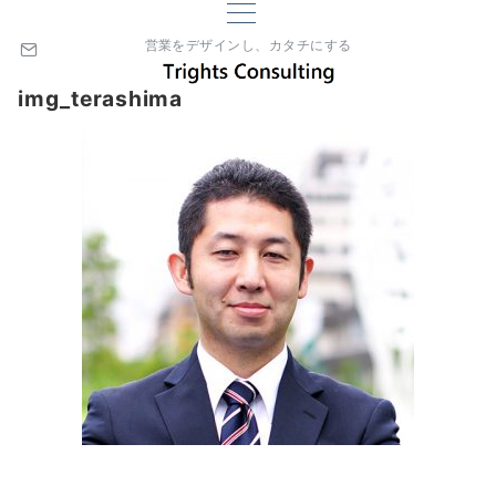
営業をデザインし、カタチにする
img_terashima