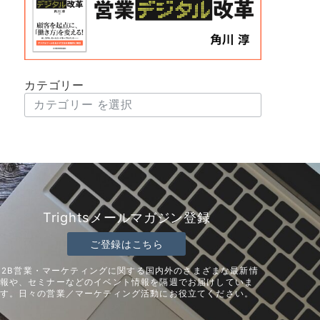
カテゴリー
Trightsメールマガジン登録
ご登録はこちら
B2B営業・マーケティングに関する国内外のさまざまな最新情
報や、セミナーなどのイベント情報を隔週でお届けしていま
す。日々の営業／マーケティング活動にお役立てください。