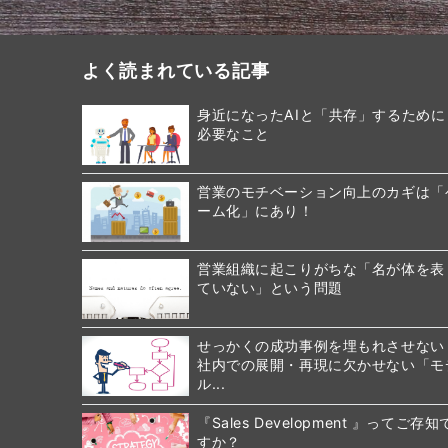
よく読まれている記事
身近になったAIと「共存」するために
必要なこと
営業のモチベーション向上のカギは「
ーム化」にあり！
営業組織に起こりがちな「名が体を表
ていない」という問題
せっかくの成功事例を埋もれさせない
社内での展開・再現に欠かせない「モ
ル...
『Sales Development 』ってご存知
すか？