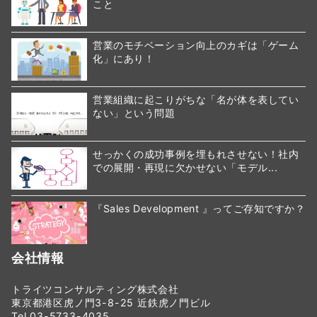
こと
営業のモチベーション向上のカギは「ゲーム
化」にあり！
営業組織に起こりがちな「名が体を表してい
ない」という問題
せっかくの成功事例を埋もれさせない！社内
での展開・再現に欠かせない「モデル...
『Sales Development 』ってご存知ですか？
会社情報
トライツコンサルティング株式会社
東京都港区虎ノ門3-8-25 近鉄虎ノ門ビル
Tel 03-5733-4035