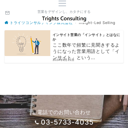
営業をデザインし、カタチにする
トライツコンサルティング株式会社
Insight-Led Selling
インサイト営業の「インサイト」とはなに
か
ここ数年で頻繁に見聞きするよ
うになった営業用語として「イ
ンサイト」という...
2024年6月25日
電話でのお問い合わせ
03-5733-4035