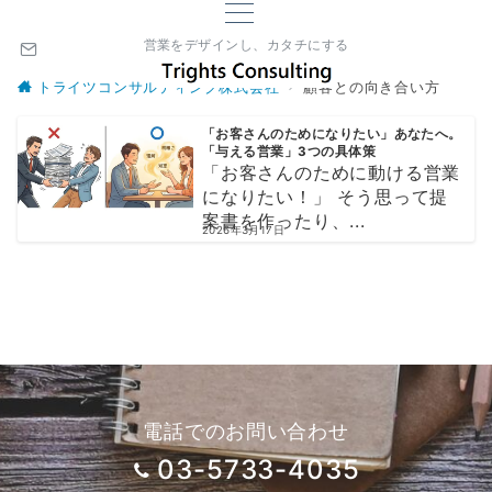
営業をデザインし、カタチにする
トライツコンサルティング株式会社
顧客との向き合い方
「お客さんのためになりたい」あなたへ。
「与える営業」3つの具体策
「お客さんのために動ける営業
になりたい！」 そう思って提
案書を作ったり、...
2026年3月17日
電話でのお問い合わせ
03-5733-4035