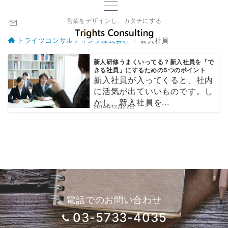
営業をデザインし、カタチにする
トライツコンサルティング株式会社
新入社員
新人研修うまくいってる？新入社員を「で
きる社員」にするための5つのポイント
新入社員が入ってくると、社内
に活気が出ていいものです。し
かし、新入社員を...
2014年12月22日
電話でのお問い合わせ
03-5733-4035