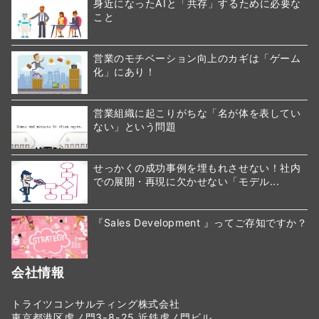
身近になったAIと「共存」するために必要な
こと
営業のモチベーション向上のカギは「ゲーム
化」にあり！
営業組織に起こりがちな「名が体を表してい
ない」という問題
せっかくの成功事例を埋もれさせない！社内
での展開・再現に欠かせない「モデル...
『Sales Development 』ってご存知ですか？
会社情報
トライツコンサルティング株式会社
東京都港区虎ノ門3-8-25 近鉄虎ノ門ビル