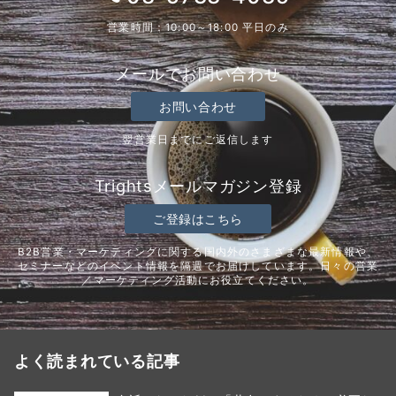
営業時間：10:00～18:00 平日のみ
メールでお問い合わせ
お問い合わせ
翌営業日までにご返信します
Trightsメールマガジン登録
ご登録はこちら
B2B営業・マーケティングに関する国内外のさまざまな最新情報や、
セミナーなどのイベント情報を隔週でお届けしています。日々の営業
／マーケティング活動にお役立てください。
よく読まれている記事