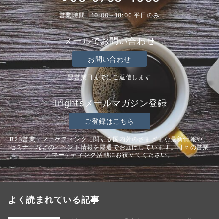
営業時間：10:00～18:00 平日のみ
メールでお問い合わせ
お問い合わせ
翌営業日までにご返信します
Trightsメールマガジン登録
ご登録はこちら
B2B営業・マーケティングに関する国内外のさまざまな最新情報や、
セミナーなどのイベント情報を隔週でお届けしています。日々の営業
／マーケティング活動にお役立てください。
よく読まれている記事