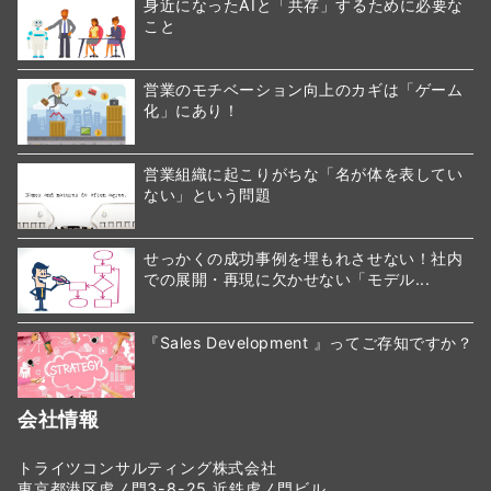
身近になったAIと「共存」するために必要な
こと
営業のモチベーション向上のカギは「ゲーム
化」にあり！
営業組織に起こりがちな「名が体を表してい
ない」という問題
せっかくの成功事例を埋もれさせない！社内
での展開・再現に欠かせない「モデル...
『Sales Development 』ってご存知ですか？
会社情報
トライツコンサルティング株式会社
東京都港区虎ノ門3-8-25 近鉄虎ノ門ビル