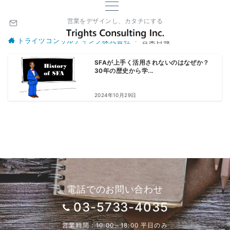
営業をデザインし、カタチにする
トライツコンサルティング株式会社
営業日報
SFAが上手く活用されないのはなぜか？
30年の歴史から学...
2024年10月29日
電話でのお問い合わせ
03-5733-4035
営業時間：10:00～18:00 平日のみ