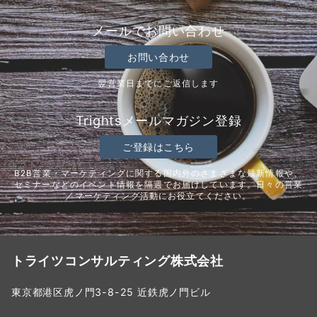
メールでお問い合わせ
お問い合わせ
翌営業日までにご返信します
Trightsメールマガジン登録
ご登録はこちら
B2B営業・マーケティングに関する国内外のさまざまな最新情報や、
セミナーなどのイベント情報を隔週でお届けしています。日々の営業
／マーケティング活動にお役立てください。
トライツコンサルティング株式会社
東京都港区虎ノ門3-8-25 近鉄虎ノ門ビル