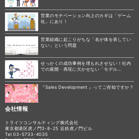
営業のモチベーション向上のカギは「ゲーム
化」にあり！
営業組織に起こりがちな「名が体を表してい
ない」という問題
せっかくの成功事例を埋もれさせない！社内
での展開・再現に欠かせない「モデル...
『Sales Development 』ってご存知ですか？
会社情報
トライツコンサルティング株式会社
東京都港区虎ノ門3-8-25 近鉄虎ノ門ビル
Tel 03-5733-4035