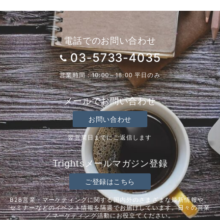
電話でのお問い合わせ
03-5733-4035
営業時間：10:00～18:00 平日のみ
メールでお問い合わせ
お問い合わせ
翌営業日までにご返信します
Trightsメールマガジン登録
ご登録はこちら
B2B営業・マーケティングに関する国内外のさまざまな最新情報や、
セミナーなどのイベント情報を隔週でお届けしています。日々の営業
／マーケティング活動にお役立てください。