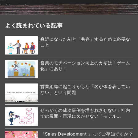
よく読まれている記事
身近になったAIと「共存」するために必要な
こと
営業のモチベーション向上のカギは「ゲーム
化」にあり！
営業組織に起こりがちな「名が体を表してい
ない」という問題
せっかくの成功事例を埋もれさせない！社内
での展開・再現に欠かせない「モデル...
『Sales Development 』ってご存知ですか？