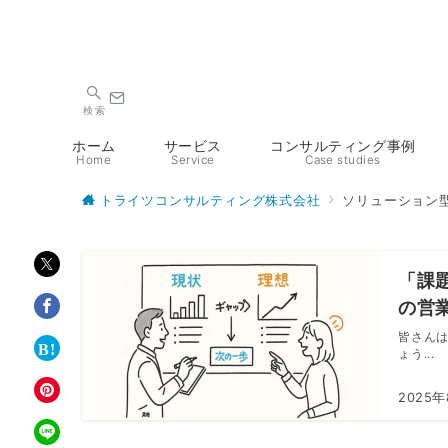
検索
ホーム
サービス
コンサルティング事例
Home
Service
Case studies
トライツコンサルティング株式会社
ソリューション
「課
の営
皆さん
ょう...
2025年