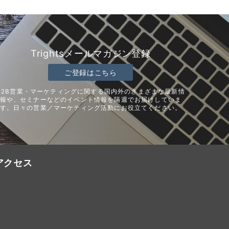
Trightsメールマガジン登録
ご登録はこちら
B2B営業・マーケティングに関する国内外のさまざまな最新情
報や、セミナーなどのイベント情報を隔週でお届けしていま
す。日々の営業／マーケティング活動にお役立てください。
アクセス