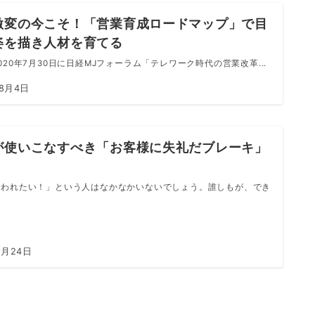
激変の今こそ！「営業育成ロードマップ」で目
姿を描き人材を育てる
020年7月30日に日経MJフォーラム「テレワーク時代の営業改革...
年8月4日
が使いこなすべき「お客様に失礼だブレーキ」
嫌われたい！」という人はなかなかいないでしょう。誰しもが、でき
1月24日