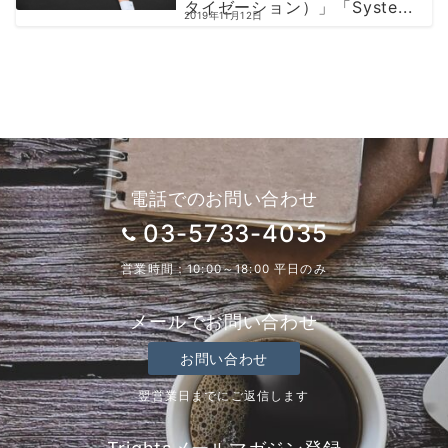
タイゼーション）」「Syste...
2019年11月12日
電話でのお問い合わせ
03-5733-4035
営業時間：10:00～18:00 平日のみ
メールでお問い合わせ
お問い合わせ
翌営業日までにご返信します