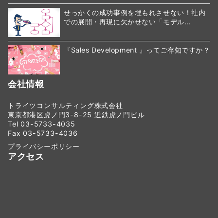
せっかくの成功事例を埋もれさせない！社内
での展開・再現に欠かせない「モデル...
『Sales Development 』ってご存知ですか？
会社情報
トライツコンサルティング株式会社
東京都港区虎ノ門3-8-25 近鉄虎ノ門ビル
Tel 03-5733-4035
Fax 03-5733-4036
プライバシーポリシー
アクセス