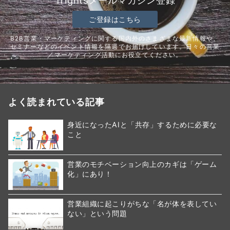
Trightsメールマガジン登録
ご登録はこちら
B2B営業・マーケティングに関する国内外のさまざまな最新情報や、
セミナーなどのイベント情報を隔週でお届けしています。日々の営業
／マーケティング活動にお役立てください。
よく読まれている記事
身近になったAIと「共存」するために必要な
こと
営業のモチベーション向上のカギは「ゲーム
化」にあり！
営業組織に起こりがちな「名が体を表してい
ない」という問題