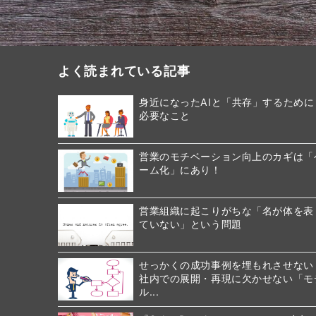
よく読まれている記事
身近になったAIと「共存」するために
必要なこと
営業のモチベーション向上のカギは「
ーム化」にあり！
営業組織に起こりがちな「名が体を表
ていない」という問題
せっかくの成功事例を埋もれさせない
社内での展開・再現に欠かせない「モ
ル...