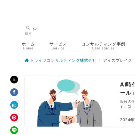
検索
ホーム
サービス
コンサルティング事例
Home
Service
Case studies
トライツコンサルティング株式会社
アイスブレイク
AI
ール
普段の
す。新...
2024年