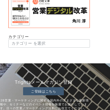
カテゴリー
Trightsメールマガジン登録
ご登録はこちら
B2B営業・マーケティングに関する国内外のさまざまな最新情
報や、セミナーなどのイベント情報を隔週でお届けしていま
す。日々の営業／マーケティング活動にお役立てください。