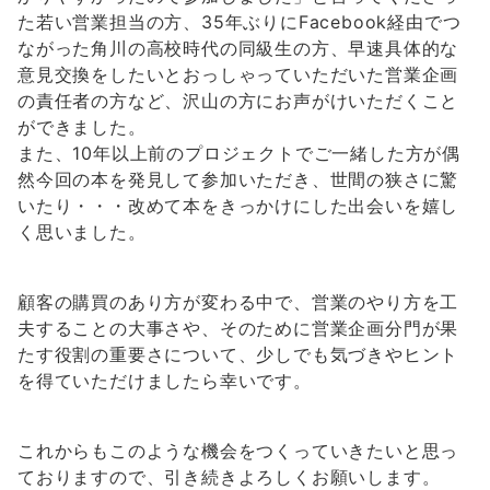
た若い営業担当の方、35年ぶりにFacebook経由でつ
ながった角川の高校時代の同級生の方、早速具体的な
意見交換をしたいとおっしゃっていただいた営業企画
の責任者の方など、沢山の方にお声がけいただくこと
ができました。
また、10年以上前のプロジェクトでご一緒した方が偶
然今回の本を発見して参加いただき、世間の狭さに驚
いたり・・・改めて本をきっかけにした出会いを嬉し
く思いました。
顧客の購買のあり方が変わる中で、営業のやり方を工
夫することの大事さや、そのために営業企画分門が果
たす役割の重要さについて、少しでも気づきやヒント
を得ていただけましたら幸いです。
これからもこのような機会をつくっていきたいと思っ
ておりますので、引き続きよろしくお願いします。