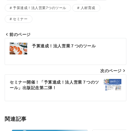
予算達成！法人営業7つのツール
人材育成
セミナー
前のページ
投
予算達成！法人営業７つのツール
稿
ナ
ビ
次のページ
ゲ
セミナー開催！「予算達成！法人営業７つのツ
ー
ール」出版記念第二弾！
シ
ョ
ン
関連記事