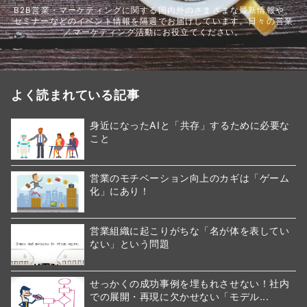
B2B営業・マーケティングに関する国内外のさまざまな最新情報や、
セミナーなどのイベント情報を隔週でお届けしています。日々の営業
／マーケティング活動にお役立てください。
よく読まれている記事
身近になったAIと「共存」するために必要な
こと
営業のモチベーション向上のカギは「ゲーム
化」にあり！
営業組織に起こりがちな「名が体を表してい
ない」という問題
せっかくの成功事例を埋もれさせない！社内
での展開・再現に欠かせない「モデル...