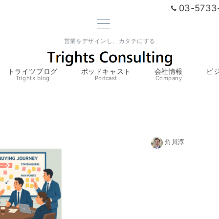
03-5733
営業をデザインし、カタチにする
トライツブログ
ポッドキャスト
会社情報
ビ
Trights blog
Podcast
Company
角川淳