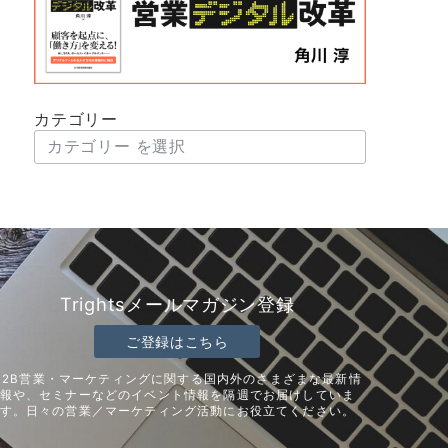
カテゴリー
Trightsメールマガジン登録
ご登録はこちら
B2B営業・マーケティングに関する国内外のさまざまな最新情
報や、セミナーなどのイベント情報を隔週でお届けしていま
す。日々の営業／マーケティング活動にお役立てください。