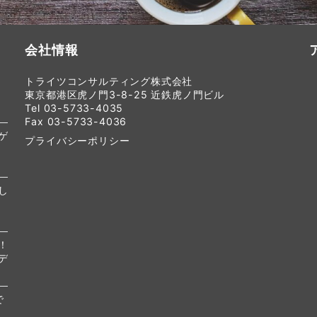
会社情報
トライツコンサルティング株式会社
東京都港区虎ノ門3-8-25 近鉄虎ノ門ビル
Tel 03-5733-4035
Fax 03-5733-4036
ゲ
プライバシーポリシー
し
！
デ
で