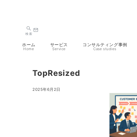
検索
ホーム
サービス
コンサルティング事例
Home
Service
Case studies
TopResized
2025年6月2日