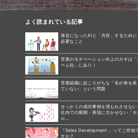
よく読まれている記事
身近になったAIと「共存」するために
必要なこと
営業のモチベーション向上のカギは「
ーム化」にあり！
営業組織に起こりがちな「名が体を表
ていない」という問題
せっかくの成功事例を埋もれさせない
社内での展開・再現に欠かせない「モ
ル...
『Sales Development 』ってご存知
すか？