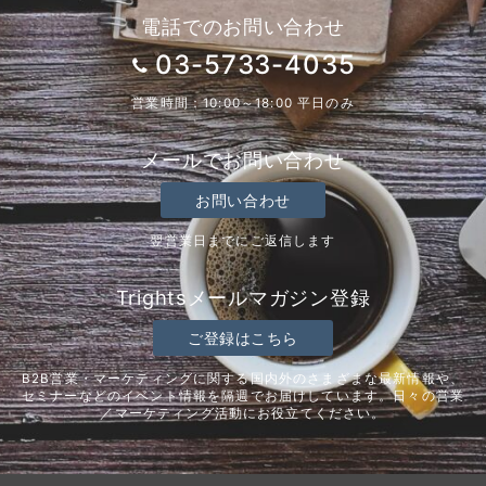
電話でのお問い合わせ
03-5733-4035
営業時間：10:00～18:00 平日のみ
メールでお問い合わせ
お問い合わせ
翌営業日までにご返信します
Trightsメールマガジン登録
ご登録はこちら
B2B営業・マーケティングに関する国内外のさまざまな最新情報や、
セミナーなどのイベント情報を隔週でお届けしています。日々の営業
／マーケティング活動にお役立てください。