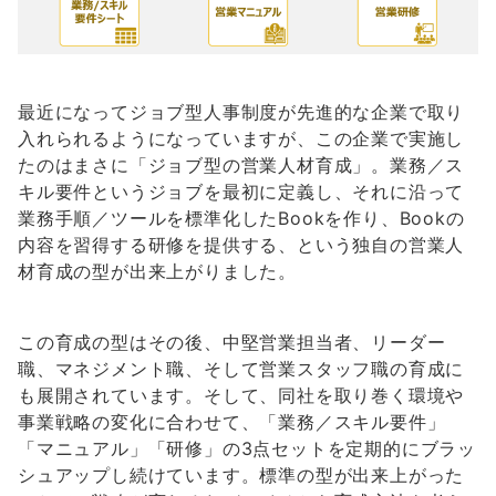
最近になってジョブ型人事制度が先進的な企業で取り
入れられるようになっていますが、この企業で実施し
たのはまさに「ジョブ型の営業人材育成」。業務／ス
キル要件というジョブを最初に定義し、それに沿って
業務手順／ツールを標準化したBookを作り、Bookの
内容を習得する研修を提供する、という独自の営業人
材育成の型が出来上がりました。
この育成の型はその後、中堅営業担当者、リーダー
職、マネジメント職、そして営業スタッフ職の育成に
も展開されています。そして、同社を取り巻く環境や
事業戦略の変化に合わせて、「業務／スキル要件」
「マニュアル」「研修」の3点セットを定期的にブラッ
シュアップし続けています。標準の型が出来上がった