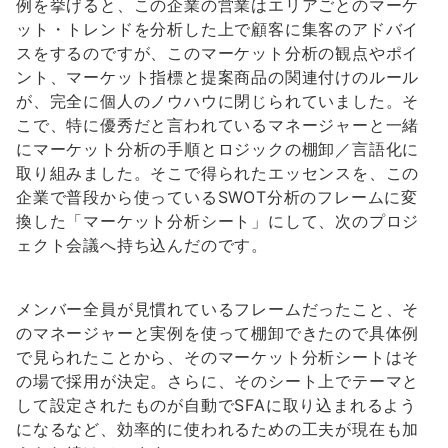
例を挙げると、この企業の営業はエリアごとのマーケ
ット・トレンドを分析した上で顧客に集客のアドバイ
スをするのですが、このマーケット分析の観点やポイ
ント、マーケット指標と提案商品の関連付けのルール
が、完全に個人のノウハウに閉じられていました。そ
こで、特に優秀だと言われているマネージャーと一緒
にマーケット分析の手順とロジックの棚卸／言語化に
取り組みました。そこで得られたエッセンスを、この
企業で普段から使っているSWOT分析のフレームに変
換した「マーケット分析シート」にして、次のプロジ
ェクト会議へ持ち込んだのです。
メンバー全員が見慣れているフレームだったこと、そ
のマネージャーと実例を使って棚卸できたので具体例
で見られたことから、そのマーケット分析シートはそ
の場で採用が決定。さらに、そのシート上でテーマと
して設定されたものが自動でSFAに取り込まれるよう
になるなど、効率的に使われるための工夫が現在も加