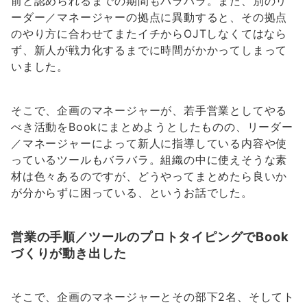
前と認められるまでの期間もバラバラ。また、別のリ
ーダー／マネージャーの拠点に異動すると、その拠点
のやり方に合わせてまたイチからOJTしなくてはなら
ず、新人が戦力化するまでに時間がかかってしまって
いました。
そこで、企画のマネージャーが、若手営業としてやる
べき活動をBookにまとめようとしたものの、リーダー
／マネージャーによって新人に指導している内容や使
っているツールもバラバラ。組織の中に使えそうな素
材は色々あるのですが、どうやってまとめたら良いか
が分からずに困っている、というお話でした。
営業の手順／ツールのプロトタイピングでBook
づくりが動き出した
そこで、企画のマネージャーとその部下2名、そしてト