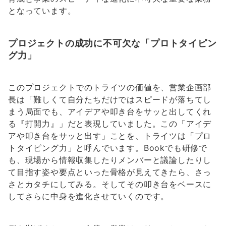
となっています。
プロジェクトの成功に不可欠な「プロトタイピン
グ力」
このプロジェクトでのトライツの価値を、営業企画部
長は「難しくて自分たちだけではスピードが落ちてし
まう局面でも、アイデアや叩き台をサッと出してくれ
る『打開力』」だと表現していました。この「アイデ
アや叩き台をサッと出す」ことを、トライツは「プロ
トタイピング力」と呼んでいます。Bookでも研修で
も、現場から情報収集したりメンバーと議論したりし
て目指す姿や要点といった骨格が見えてきたら、さっ
さとカタチにしてみる。そしてその叩き台をベースに
してさらに中身を進化させていくのです。