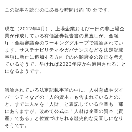
この記事を読むのに必要な時間は約 10 分です。
現在（2022年4月）、上場企業および一部の非上場企
業が作成している有価証券報告書の見直しが、金融
庁・金融審議会のワーキンググループで議論されてい
ます。サステナビリティやガバナンスなどを法定記載
事項に新たに追加する方向での内閣府令の改正を考え
ているそうで、早ければ2023年度から適用されること
になるようです。
議論されている法定記載事項の中に、人材育成やダイ
バーシティなどの「人的資本」も含まれているとのこ
と。すでに人材を「人財」と表記している企業も一部
にありますが、改めて公式に「人材は企業の資本（資
産）である」と位置づけられる歴史的な見直しになり
そうです。