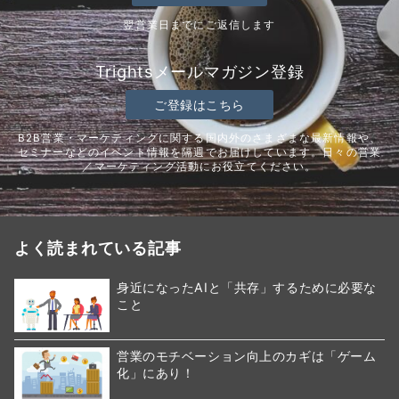
翌営業日までにご返信します
Trightsメールマガジン登録
ご登録はこちら
B2B営業・マーケティングに関する国内外のさまざまな最新情報や、
セミナーなどのイベント情報を隔週でお届けしています。日々の営業
／マーケティング活動にお役立てください。
よく読まれている記事
身近になったAIと「共存」するために必要な
こと
営業のモチベーション向上のカギは「ゲーム
化」にあり！