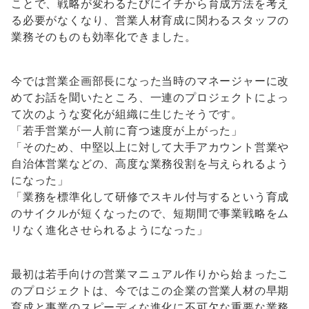
ことで、戦略が変わるたびにイチから育成方法を考え
る必要がなくなり、営業人材育成に関わるスタッフの
業務そのものも効率化できました。
今では営業企画部長になった当時のマネージャーに改
めてお話を聞いたところ、一連のプロジェクトによっ
て次のような変化が組織に生じたそうです。
「若手営業が一人前に育つ速度が上がった」
「そのため、中堅以上に対して大手アカウント営業や
自治体営業などの、高度な業務役割を与えられるよう
になった」
「業務を標準化して研修でスキル付与するという育成
のサイクルが短くなったので、短期間で事業戦略をム
リなく進化させられるようになった」
最初は若手向けの営業マニュアル作りから始まったこ
のプロジェクトは、今ではこの企業の営業人材の早期
育成と事業のスピーディな進化に不可欠な重要な業務