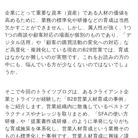
企業にとって重要な資本（資産）である人材の価値を
高めるために、業務の標準化や研修などの育成は当然
欠かすことができません。しかし、属人性が強く、1つ
1つの商談や顧客対応の場面が個別のものであり、「デ
ジタル活用」や「顧客の購買活動の変化への対応」な
ど高度化・複雑化している現在のB2B営業では、育成
はなかなか難しいのが実態です。これをお読みの方の
中にも、悩んでいる方が少なくないのではないでしょ
うか。
そこで今回のトライツブログは、あるクライアント企
業とトライツが経験した「B2B営業人材育成の事例」
をご紹介します。営業組織内に散逸しているベストプ
ラクティスやナレッジを取りまとめ、「SFAの使い方
研修」や「提案書作成研修」のように単発になりがち
な育成施策を体系化し、営業人材育成という業務その
ものも標準化した事例です。営業人材育成に興味／課