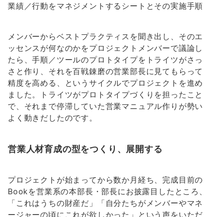
業績／行動をマネジメントするシートとその実施手順
メンバーからベストプラクティスを聞き出し、そのエ
ッセンスが何なのかをプロジェクトメンバーで議論し
たら、手順／ツールのプロトタイプをトライツがさっ
さと作り、それを百戦錬磨の営業部長に見てもらって
精度を高める、というサイクルでプロジェクトを進め
ました。トライツがプロトタイプづくりを担ったこと
で、それまで停滞していた営業マニュアル作りが勢い
よく動きだしたのです。
営業人材育成の型をつくり、展開する
プロジェクトが始まってから数か月経ち、完成目前の
Bookを営業系の本部長・部長にお披露目したところ、
「これはうちの財産だ」「自分たちがメンバーやマネ
ージャーの頃にこれが欲しかった」という声をいただ