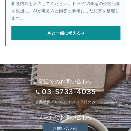
相談内容を入力してください。トライツBlogの公開記事
を根拠に、AIが考え方と回答の参考にした記事を整理し
ます。
AIと一緒に考える
→
電話でのお問い合わせ
03-5733-4035
営業時間：10:00～18:00 平日のみ
メールでお問い合わせ
お問い合わせ