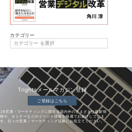
カテゴリー
Trightsメールマガジン登録
ご登録はこちら
B2B営業・マーケティングに関する国内外のさまざまな最新情
報や、セミナーなどのイベント情報を隔週でお届けしていま
す。日々の営業／マーケティング活動にお役立てください。