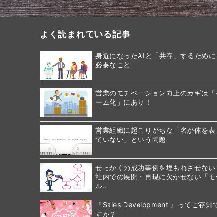
よく読まれている記事
身近になったAIと「共存」するために
必要なこと
営業のモチベーション向上のカギは「
ーム化」にあり！
営業組織に起こりがちな「名が体を表
ていない」という問題
せっかくの成功事例を埋もれさせない
社内での展開・再現に欠かせない「モ
ル...
『Sales Development 』ってご存知
すか？