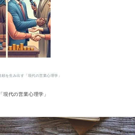
信頼を生み出す「現代の営業心理学」
「現代の営業心理学」