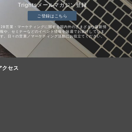
Trightsメールマガジン登録
ご登録はこちら
B2B営業・マーケティングに関する国内外のさまざまな最新情
報や、セミナーなどのイベント情報を隔週でお届けしていま
す。日々の営業／マーケティング活動にお役立てください。
アクセス