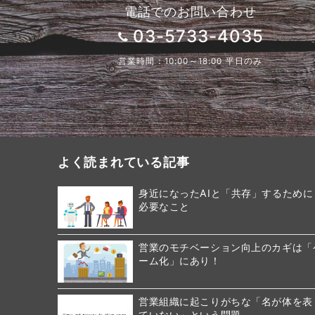
電話でのお問い合わせ
03-5733-4035
営業時間：10:00～18:00 平日のみ
よく読まれている記事
身近になったAIと「共存」するために
必要なこと
営業のモチベーション向上のカギは「
ーム化」にあり！
営業組織に起こりがちな「名が体を表
ていない」という問題