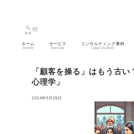
検索
ホーム
サービス
コンサルティング事例
Home
Service
Case studies
「顧客を操る」はもう古い
心理学」
2024年5月28日