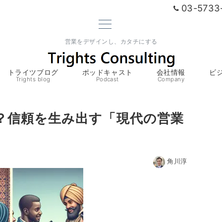
03-5733
営業をデザインし、カタチにする
トライツブログ
ポッドキャスト
会社情報
ビ
Trights blog
Podcast
Company
？信頼を生み出す「現代の営業
角川淳