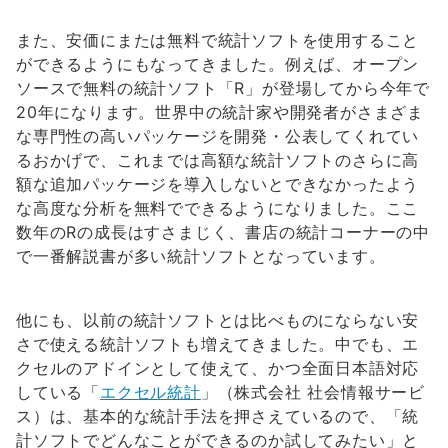
また、安価にまたは無料で統計ソフトを使用すること
ができるようにもなってきました。例えば、オープン
ソースで無料の統計ソフト「R」が登場してから今年で
20年になります。世界中の統計家や開発者がさまざま
な専門性の高いパッケージを開発・公表してくれてい
るおかげで、これまでは高額な統計ソフトのさらに高
額な追加パッケージを導入しないとできなかったよう
な高度な分析を無料でできるようになりました。ここ
数年のRの成長はすさまじく、書店の統計コーナーの中
で一番解説書が多い統計ソフトとなっています。
他にも、以前の統計ソフトとは比べものにならない安
さで使える統計ソフトも増えてきました。中でも、エ
クセルのアドインとして使えて、かつ全面日本語対応
している「
エクセル統計
」（株式会社 社会情報サービ
ス）は、基本的な統計手法を押さえているので、「統
計ソフトでどんなことができるのか試してみたい」と