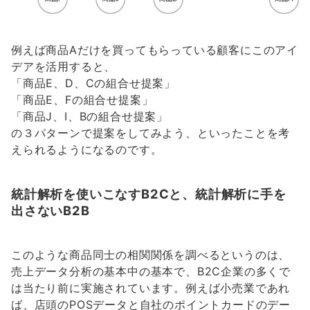
例えば商品Aだけを買ってもらっている顧客にこのアイ
デアを活用すると、
「商品E、D、Cの組合せ提案」
「商品E、Fの組合せ提案」
「商品J、I、Bの組合せ提案」
の３パターンで提案をしてみよう、といったことを考
えられるようになるのです。
統計解析を使いこなすB2Cと、統計解析に手を
出さないB2B
このような商品同士の相関関係を調べるというのは、
売上データ分析の基本中の基本で、B2C企業の多くで
は当たり前に実施されています。例えば小売業であれ
ば、店頭のPOSデータと自社のポイントカードのデー