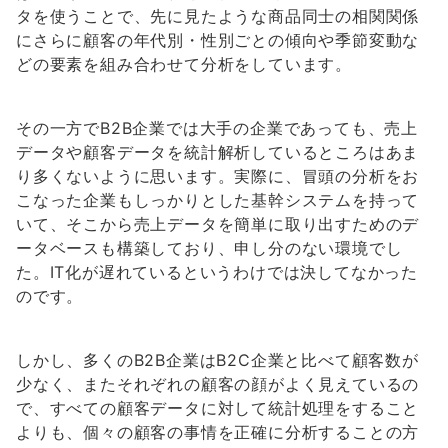
タを使うことで、先に見たような商品同士の相関関係
にさらに顧客の年代別・性別ごとの傾向や季節変動な
どの要素を組み合わせて分析をしています。
その一方でB2B企業では大手の企業であっても、売上
データや顧客データを統計解析しているところはあま
り多くないように思います。実際に、冒頭の分析をお
こなった企業もしっかりとした基幹システムを持って
いて、そこから売上データを簡単に取り出すためのデ
ータベースも構築しており、申し分のない環境でし
た。IT化が遅れているというわけでは決してなかった
のです。
しかし、多くのB2B企業はB2C企業と比べて顧客数が
少なく、またそれぞれの顧客の顔がよく見えているの
で、すべての顧客データに対して統計処理をすること
よりも、個々の顧客の事情を正確に分析することの方