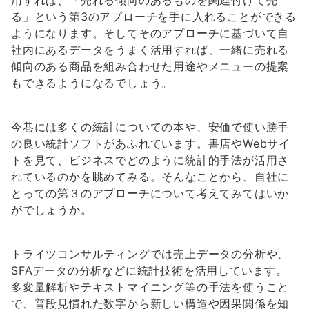
る」という第3のアプローチを手に入れることができる
ようになります。そしてそのアプローチに基づいて自
社内にあるデータをうまく活用すれば、一緒に売れる
傾向のある商品を組み合わせた用途やメニューの提案
もできるようになるでしょう。
今巷には多くの統計についての本や、安価で使い勝手
の良い統計ソフトがあふれています。書店やWebサイ
トを見て、ビジネスでどのように統計的手法が活用さ
れているのかを眺めてみる。そんなことから、自社に
とっての第３のアプローチについて考えてみてはいか
がでしょうか。
トライツコンサルティングでは売上データの分析や、
SFAデータの分析などに統計技術を活用しています。
多変量解析やテキストマイニング等の手法を使うこと
で、普段見慣れた数字から新しい構造や因果関係を知