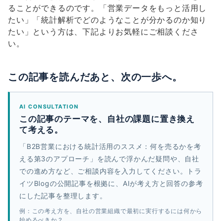
ることができるのです。「営業データをもっと活用し
たい」「統計解析でどのようなことが分かるのか知り
たい」という方は、下記よりお気軽にご相談くださ
い。
この記事を読んだあと、次の一歩へ。
AI CONSULTATION
この記事のテーマを、自社の課題に置き換え
て考える。
「B2B営業における統計活用のススメ：何を売るかを考
える第3のアプローチ」を読んで浮かんだ疑問や、自社
での進め方など、ご相談内容を入力してください。トラ
イツBlogの公開記事を根拠に、AIが考え方と回答の参考
にした記事を整理します。
例：この考え方を、自社の営業組織で最初に実行するには何から
始めるべきか？