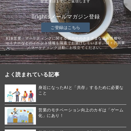
翌営業日までにご返信します
Trightsメールマガジン登録
ご登録はこちら
B2B営業・マーケティングに関する国内外のさまざまな最新情報や、
セミナーなどのイベント情報を隔週でお届けしています。日々の営業
／マーケティング活動にお役立てください。
よく読まれている記事
身近になったAIと「共存」するために必要な
こと
営業のモチベーション向上のカギは「ゲーム
化」にあり！