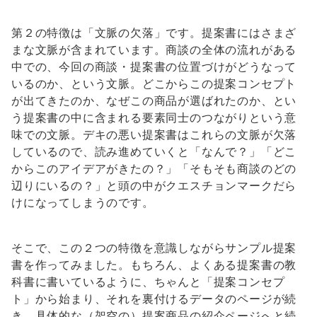
第２の特徴は「文脈の欠落」です。提案書にはさまざ
まな文脈が含まれています。商談の全体の流れがある
中での、今回の商談・提案書の位置づけがどうなって
いるのか、という文脈。どこからこの提案コンセプト
が出てきたのか、なぜこの商品が選ばれたのか、とい
う提案書の中に含まれる要素同士のつながりという意
味での文脈。デキの悪い提案書はこれらの文脈が欠落
しているので、読み進めていくと「なんで？」「どこ
からこのアイデアがきたの？」「そもそも商談のどの
辺りにいるの？」と頭の中がクエスチョンマークだら
けになってしまうのです。
そこで、この２つの特徴を意識しながらサンプル提案
書を作ってみました。もちろん、よくある提案書の教
科書に書いているように、ちゃんと「提案コンセプ
ト」から始まり、それを裏付けるデータのページが続
き、具体的な（架空の）提案商品の紹介ページへと続