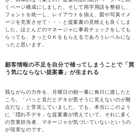
くページ構成にしました。そして用字用語を整頓し、
フォントを統一し、レイアウトを揃え、図や写真イメ
ージを充実させて・・・と提案書の見映えも良くしま
した。ほとんどのマネージャに事前チェックをしても
らっても、きっとＯＫをもらえるであろうレベルにな
ったと思います。
顧客情報の不足を自分で補ってしまうことで「買
う気にならない提案書」が生まれる
我ながらの力作を、月曜日の朝一番に角川に渡したと
ころ、「パッと見だとデキが悪そうに見えないのが難
点だな」と苦笑していました。でも、本当にこのよう
に「隠れ不デキ」な提案書が増えていて、それに多く
の営業担当者、マネージャが気づいていないというの
が現実なのです。