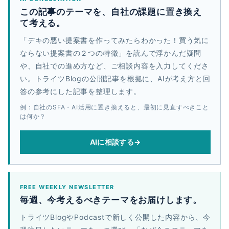
この記事のテーマを、自社の課題に置き換え
て考える。
「デキの悪い提案書を作ってみたらわかった！買う気に
ならない提案書の２つの特徴」を読んで浮かんだ疑問
や、自社での進め方など、ご相談内容を入力してくださ
い。トライツBlogの公開記事を根拠に、AIが考え方と回
答の参考にした記事を整理します。
例：自社のSFA・AI活用に置き換えると、最初に見直すべきこと
は何か？
AIに相談する
→
FREE WEEKLY NEWSLETTER
毎週、今考えるべきテーマをお届けします。
トライツBlogやPodcastで新しく公開した内容から、今