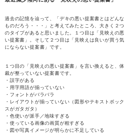
過去の記憶を辿って、「デキの悪い提案書とはどんな
ものだろう・・・」と考えてみたところ、大きく２つ
のタイプがあると思いました。１つ目は「見映えの悪
い提案書」。そして２つ目は「見映えは良いが買う気
にならない提案書」です。
１つ目の「見映えの悪い提案書」を言い換えると、体
裁が整っていない提案書です。
・誤字がある
・用字用語が揃っていない
・フォントがバラバラ
・レイアウトが揃っていない（図形やテキストボック
スがガタガタ）
・色使いが派手／地味すぎる
・使っている画像の画質が粗すぎる
・図や写真イメージが明らかに不足している