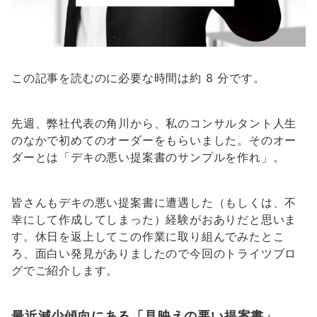
この記事を読むのに必要な時間は約 8 分です。
先週、弊社代表の角川から、私のコンサルタント人生
のなかで初めてのオーダーをもらいました。そのオー
ダーとは「デキの悪い提案書のサンプルを作れ」。
皆さんもデキの悪い提案書に遭遇した（もしくは、不
幸にして作成してしまった）経験がおありだと思いま
す。休日を返上してこの作業に取り組んでみたとこ
ろ、面白い発見がありましたので今回のトライツブロ
グでご紹介します。
最近減少傾向にある「見映えの悪い提案書」