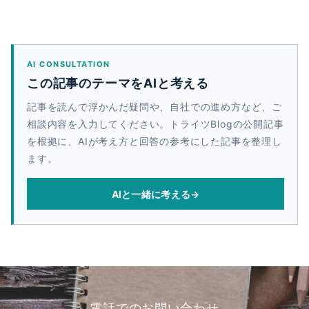
AI CONSULTATION
この記事のテーマをAIと考える
記事を読んで浮かんだ疑問や、自社での進め方など、ご
相談内容を入力してください。トライツBlogの公開記事
を根拠に、AIが考え方と回答の参考にした記事を整理し
ます。
AIと一緒に考える
→
電話でのお問い合わせ