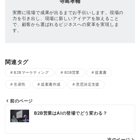
寺島孝輔
実際に現場で成果が出るまでお手伝いします。現場の
力を引き出し、現場に新しいアイデアを加えること
で、顧客から選ばれるビジネスへの変革を実現しま
す。
関連タグ
B2Bマーケティング
B2B営業
提案書
生産性
提案書作成
意思決定支援
前のページ
投
B2B営業はAIの登場でどう変わる？
稿
ナ
ビ
次のページ