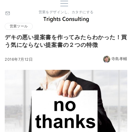
営業をデザインし、カタチにする
営業ツール
デキの悪い提案書を作ってみたらわかった！買
う気にならない提案書の２つの特徴
寺島孝輔
2016年7月12日