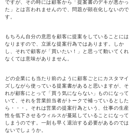
ですが、その時には顧客から「提案書のデキが悪かっ
た」とは言われませんので、問題が顕在化しないので
す。
もちろん自分の意思を顧客に提案をしていることには
なりますので、立派な提案行為ではあります。しか
し、それで顧客が「買いたい！」と思って動いてくれ
なくては意味がありません。
どの企業にも当たり前のように顧客ごとにカスタマイ
ズしながら使っている提案書があると思いますが、そ
れが顧客にとって「買う気にならない」ものになって
いて、それを営業担当者がトークで補っているとした
ら・・・。それは営業の提案行為という、仕事の生産
性を低下させるウィルスが蔓延していることになって
しまうのです。一刻も早く退治する必要があるのでは
ないでしょうか。