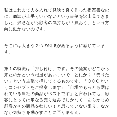
私はこれまで力を入れて見映え良く作った提案書なの
に、商談が上手くいかないという事例を沢山見てきま
した。残念ながら顧客の気持ちが「買おう」という方
向に動かないのです。
そこには大きな２つの特徴があるように感じていま
す。
第１の特徴は「押し付け」です。その提案がどこから
来たのかという根拠があいまいで、とにかく「売りた
い」という主張で押してくるものです。「○○○とい
うコンセプトをご提案します」「市場でもっとも選ば
れている当社の商品がベストです」と言われても、顧
客にとっては単なる売り込みでしかなく、あらかじめ
顧客がその商品を欲しい！と思っていない限り、なか
なか気持ちを動かすことに至りません。