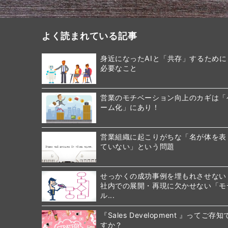
よく読まれている記事
身近になったAIと「共存」するために
必要なこと
営業のモチベーション向上のカギは「
ーム化」にあり！
営業組織に起こりがちな「名が体を表
ていない」という問題
せっかくの成功事例を埋もれさせない
社内での展開・再現に欠かせない「モ
ル...
『Sales Development 』ってご存知
すか？