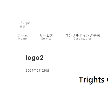
検索
ホーム
サービス
コンサルティング事例
Home
Service
Case studies
logo2
2021年2月26日