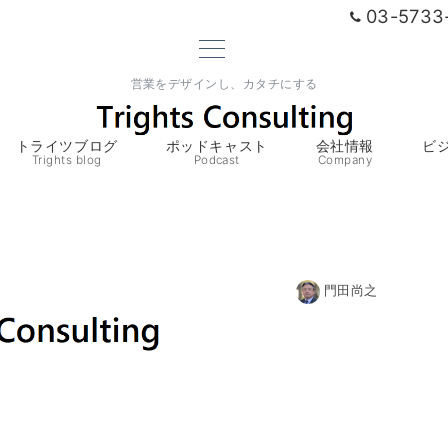
03-5733
営業をデザインし、カタチにする
トライツブログ
ポッドキャスト
会社情報
ビ
Trights blog
Podcast
Company
門田尚之