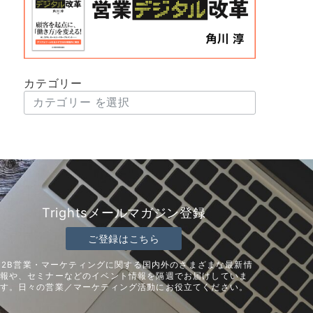
カテゴリー
Trightsメールマガジン登録
ご登録はこちら
B2B営業・マーケティングに関する国内外のさまざまな最新情
報や、セミナーなどのイベント情報を隔週でお届けしていま
す。日々の営業／マーケティング活動にお役立てください。