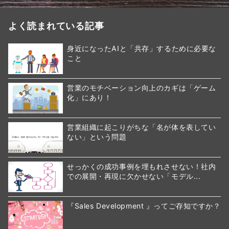
よく読まれている記事
身近になったAIと「共存」するために必要な
こと
営業のモチベーション向上のカギは「ゲーム
化」にあり！
営業組織に起こりがちな「名が体を表してい
ない」という問題
せっかくの成功事例を埋もれさせない！社内
での展開・再現に欠かせない「モデル...
『Sales Development 』ってご存知ですか？