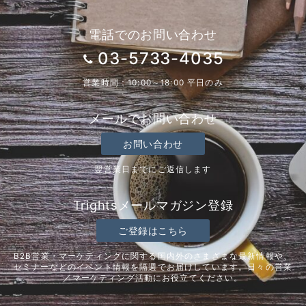
電話でのお問い合わせ
03-5733-4035
営業時間：10:00～18:00 平日のみ
メールでお問い合わせ
お問い合わせ
翌営業日までにご返信します
Trightsメールマガジン登録
ご登録はこちら
B2B営業・マーケティングに関する国内外のさまざまな最新情報や、
セミナーなどのイベント情報を隔週でお届けしています。日々の営業
／マーケティング活動にお役立てください。