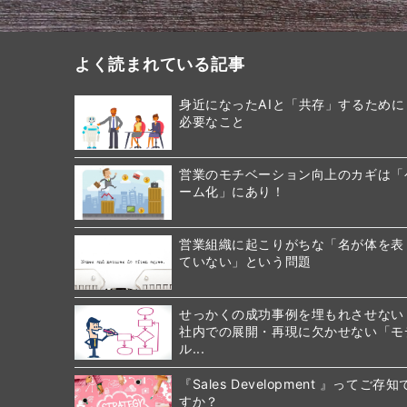
よく読まれている記事
身近になったAIと「共存」するために
必要なこと
営業のモチベーション向上のカギは「
ーム化」にあり！
営業組織に起こりがちな「名が体を表
ていない」という問題
せっかくの成功事例を埋もれさせない
社内での展開・再現に欠かせない「モ
ル...
『Sales Development 』ってご存知
すか？