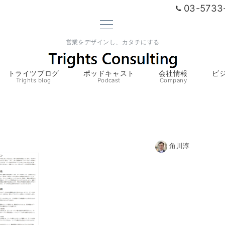
03-5733
営業をデザインし、カタチにする
トライツブログ
ポッドキャスト
会社情報
ビ
Trights blog
Podcast
Company
角川淳