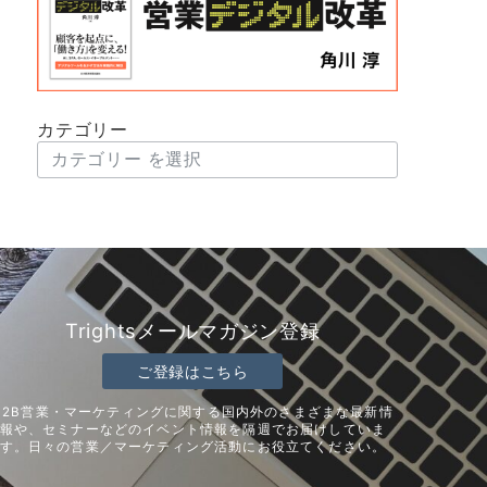
カテゴリー
Trightsメールマガジン登録
ご登録はこちら
B2B営業・マーケティングに関する国内外のさまざまな最新情
報や、セミナーなどのイベント情報を隔週でお届けしていま
す。日々の営業／マーケティング活動にお役立てください。