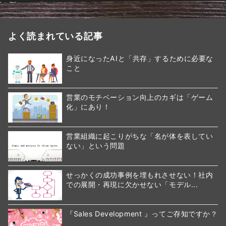
よく読まれている記事
身近になったAIと「共存」するために必要な
こと
営業のモチベーション向上のカギは「ゲーム
化」にあり！
営業組織に起こりがちな「名が体を表してい
ない」という問題
せっかくの成功事例を埋もれさせない！社内
での展開・再現に欠かせない「モデル...
『Sales Development 』ってご存知ですか？